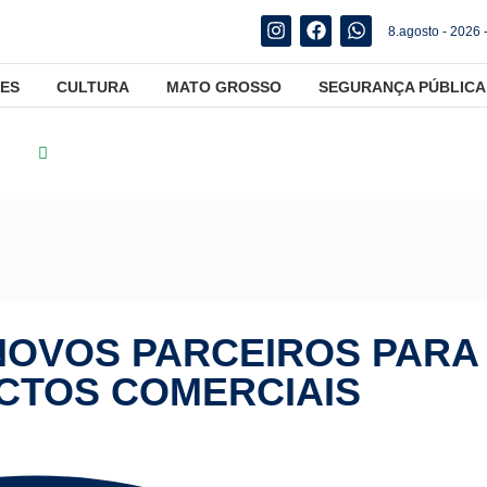
8.agosto - 2026 
ES
CULTURA
MATO GROSSO
SEGURANÇA PÚBLICA
tica
Brasil vai buscar novos parceiros para dimunuir impactos 
 NOVOS PARCEIROS PARA
ACTOS COMERCIAIS