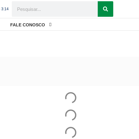
- 3:14
FALE CONOSCO
comerciais