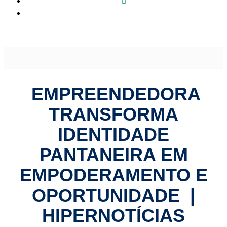
Empreendedora transforma identidade pantaneira em
empoderamento e oportunidade | HiperNotícias
EMPREENDEDORA
TRANSFORMA
IDENTIDADE
PANTANEIRA EM
EMPODERAMENTO E
OPORTUNIDADE |
HIPERNOTÍCIAS