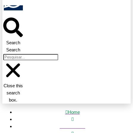
Search
Search
Close this
search
box.
Home
Mato Grosso