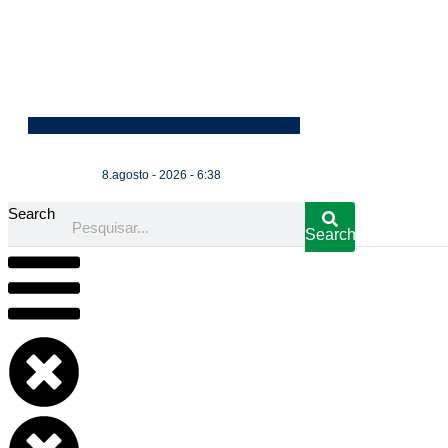
8.agosto - 2026 - 6:38
Search
Search