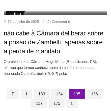
POLÍTICA
30 de julho de 2025
(0) Comentário
não cabe à Câmara deliberar sobre
a prisão de Zambelli, apenas sobre
a perda de mandato
O presidente da Câmara, Hugo Motta (Republicanos-PB),
afirmou que tomou conhecimento da prisão da deputada
licenciada Carla Zambelli (PL-SP) pela…
1
133
134
135
136
137
175