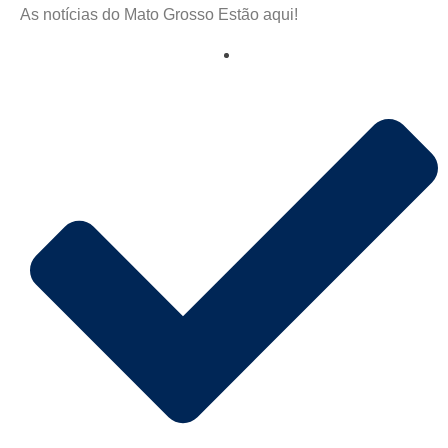
As notícias do Mato Grosso Estão aqui!