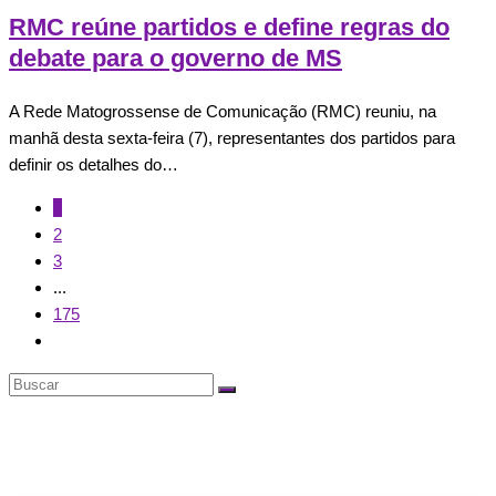
RMC reúne partidos e define regras do
debate para o governo de MS
A Rede Matogrossense de Comunicação (RMC) reuniu, na
manhã desta sexta-feira (7), representantes dos partidos para
definir os detalhes do…
1
2
3
...
175