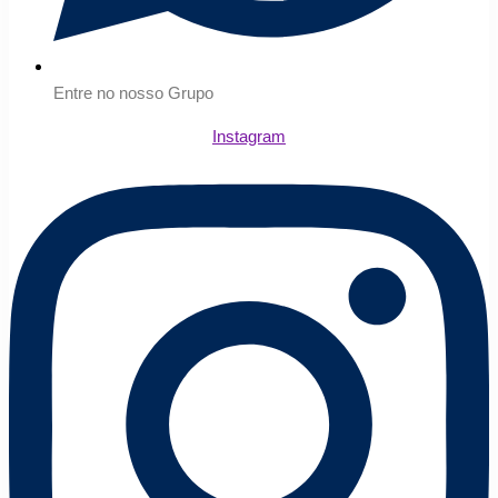
Entre no nosso Grupo
Instagram