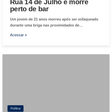
Rua 14 de Julho e morre
perto de bar
Um jovem de 21 anos morreu após ser esfaqueado
durante uma briga nas proximidades de…
Acessar »
Política