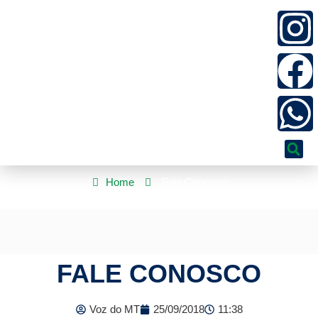
Home
Fale Conosco
FALE CONOSCO
Voz do MT
25/09/2018
11:38