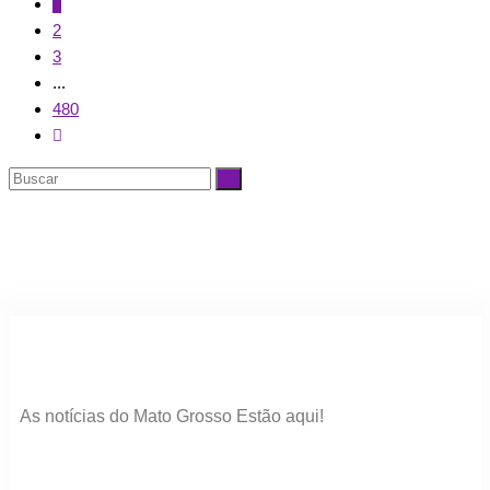
1
2
3
...
480
As notícias do Mato Grosso Estão aqui!