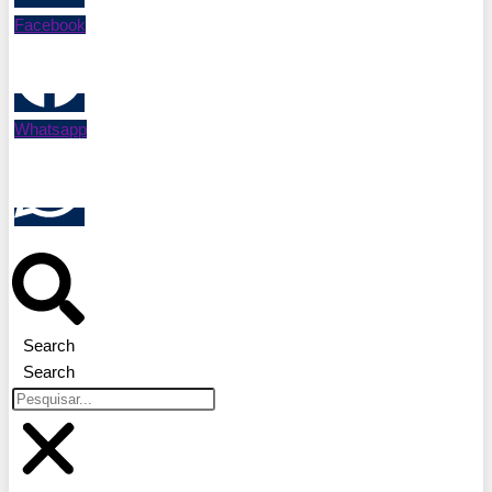
Facebook
Whatsapp
Search
Search