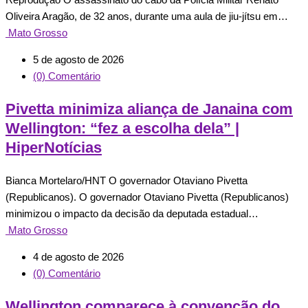
Oliveira Aragão, de 32 anos, durante uma aula de jiu-jítsu em…
Mato Grosso
5 de agosto de 2026
(0) Comentário
Pivetta minimiza aliança de Janaina com
Wellington: “fez a escolha dela” |
HiperNotícias
Bianca Mortelaro/HNT O governador Otaviano Pivetta
(Republicanos). O governador Otaviano Pivetta (Republicanos)
minimizou o impacto da decisão da deputada estadual…
Mato Grosso
4 de agosto de 2026
(0) Comentário
Wellington comparece à convenção do