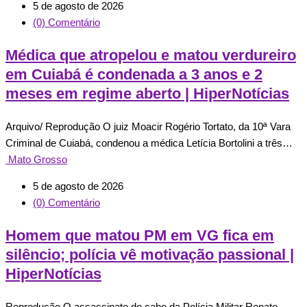
5 de agosto de 2026
(0) Comentário
Médica que atropelou e matou verdureiro
em Cuiabá é condenada a 3 anos e 2
meses em regime aberto | HiperNotícias
Arquivo/ Reprodução O juiz Moacir Rogério Tortato, da 10ª Vara
Criminal de Cuiabá, condenou a médica Letícia Bortolini a três…
Mato Grosso
5 de agosto de 2026
(0) Comentário
Homem que matou PM em VG fica em
silêncio; polícia vê motivação passional |
HiperNotícias
Reprodução O assassinato do cabo da Polícia Militar Renato