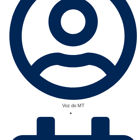
Voz do MT