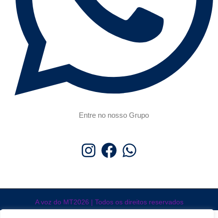
Entre no nosso Grupo
A voz do MT2026 | Todos os direitos reservados