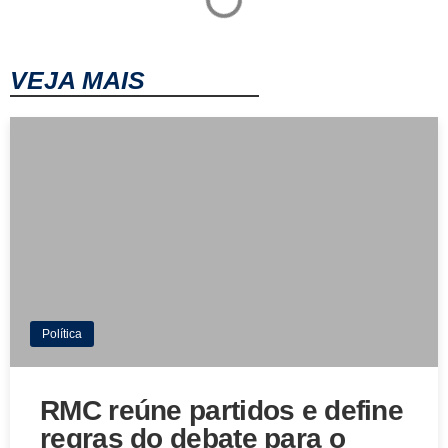
VEJA MAIS
Política
RMC reúne partidos e define
regras do debate para o