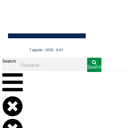
7.agosto - 2026 - 6:47
Search
Search