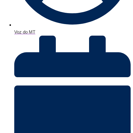
Voz do MT