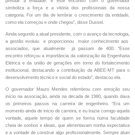
presidir a entidade, e este encontro com o governador
simboliza a força e a vitória dos profissionais da nossa
categoria. Foi um dia de lembrar o crescimento da entidade,
como ela começou e onde chegou”, disse Dussel.
Ainda segundo a atual presidente, com o avanço da tecnologia,
a gestão evoluiu e proporcionou maior conhecimento aos
associados, que atualmente já passam de 400: “Esse
encontro reforçou a importância da valorização da Engenharia
Elétrica e da união de gerações em torno do fortalecimento
institucional, destacando a contribuição da ABEE-MT para o
desenvolvimento técnico e social do estado”, destacou ela.
O governador Mauro Mendes relembrou com emoção seu
início na associação, ainda na década de 1980, quando dava
os primeiros passos na carreira de engenheiro. “Era um
momento ainda de início de carreira, e eu trazia comigo aquela
vontade, aquele tempo de quem se forma numa faculdade
cheia de sonhos e ideais, que alimentavam minha expectativa
e a vontade de construir algo profissionalmente. Sempre atuei