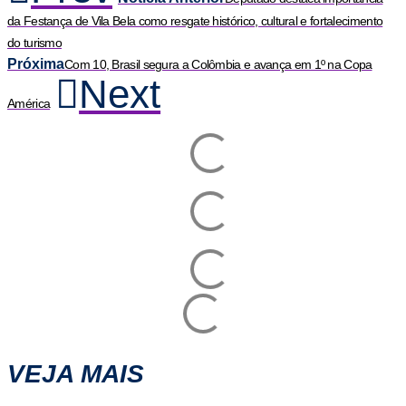
da Festança de Vila Bela como resgate histórico, cultural e fortalecimento
do turismo
Próxima
Com 10, Brasil segura a Colômbia e avança em 1º na Copa
Next
América
VEJA MAIS