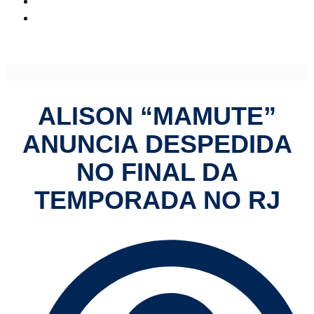
Alison “Mamute” anuncia despedida no final da temporada
no RJ
ALISON “MAMUTE”
ANUNCIA DESPEDIDA
NO FINAL DA
TEMPORADA NO RJ