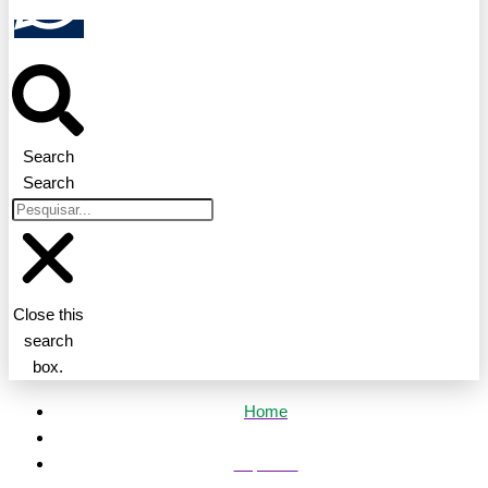
Search
Search
Close this
search
box.
Home
Esportes