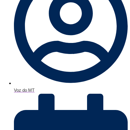
Voz do MT