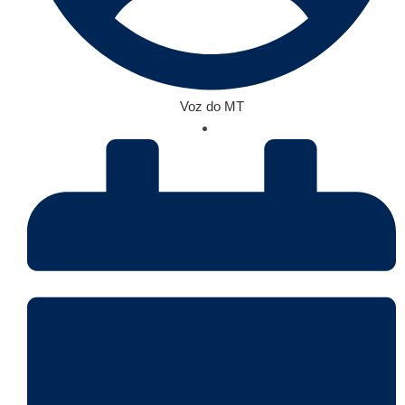
Voz do MT