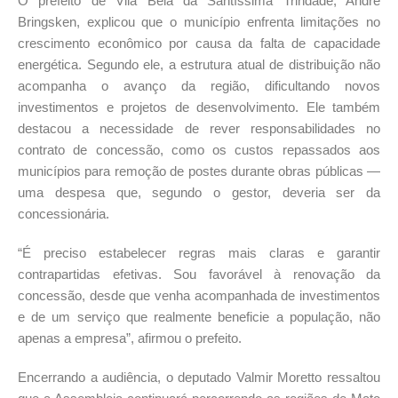
O prefeito de Vila Bela da Santíssima Trindade, André
Bringsken, explicou que o município enfrenta limitações no
crescimento econômico por causa da falta de capacidade
energética. Segundo ele, a estrutura atual de distribuição não
acompanha o avanço da região, dificultando novos
investimentos e projetos de desenvolvimento. Ele também
destacou a necessidade de rever responsabilidades no
contrato de concessão, como os custos repassados aos
municípios para remoção de postes durante obras públicas —
uma despesa que, segundo o gestor, deveria ser da
concessionária.
“É preciso estabelecer regras mais claras e garantir
contrapartidas efetivas. Sou favorável à renovação da
concessão, desde que venha acompanhada de investimentos
e de um serviço que realmente beneficie a população, não
apenas a empresa”, afirmou o prefeito.
Encerrando a audiência, o deputado Valmir Moretto ressaltou