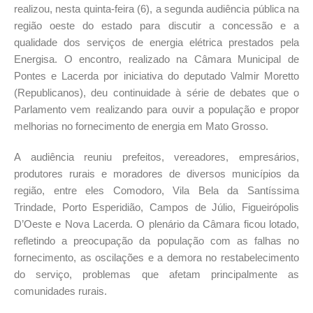
realizou, nesta quinta-feira (6), a segunda audiência pública na
região oeste do estado para discutir a concessão e a
qualidade dos serviços de energia elétrica prestados pela
Energisa. O encontro, realizado na Câmara Municipal de
Pontes e Lacerda por iniciativa do deputado Valmir Moretto
(Republicanos), deu continuidade à série de debates que o
Parlamento vem realizando para ouvir a população e propor
melhorias no fornecimento de energia em Mato Grosso.
A audiência reuniu prefeitos, vereadores, empresários,
produtores rurais e moradores de diversos municípios da
região, entre eles Comodoro, Vila Bela da Santíssima
Trindade, Porto Esperidião, Campos de Júlio, Figueirópolis
D’Oeste e Nova Lacerda. O plenário da Câmara ficou lotado,
refletindo a preocupação da população com as falhas no
fornecimento, as oscilações e a demora no restabelecimento
do serviço, problemas que afetam principalmente as
comunidades rurais.