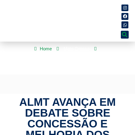
Home
Mato Grosso
ALMT avança em debate sobre concessão e melhoria dos
serviços de energia na região oeste
ALMT AVANÇA EM
DEBATE SOBRE
CONCESSÃO E
MELHORIA DOS