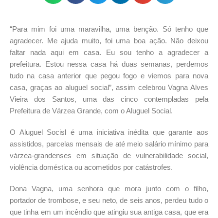
“Para mim foi uma maravilha, uma benção. Só tenho que
agradecer. Me ajuda muito, foi uma boa ação. Não deixou
faltar nada aqui em casa. Eu sou tenho a agradecer a
prefeitura. Estou nessa casa há duas semanas, perdemos
tudo na casa anterior que pegou fogo e viemos para nova
casa, graças ao aluguel social”, assim celebrou Vagna Alves
Vieira dos Santos, uma das cinco contempladas pela
Prefeitura de Várzea Grande, com o Aluguel Social.
O Aluguel Socisl é uma iniciativa inédita que garante aos
assistidos, parcelas mensais de até meio salário mínimo para
várzea-grandenses em situação de vulnerabilidade social,
violência doméstica ou acometidos por catástrofes.
Dona Vagna, uma senhora que mora junto com o filho,
portador de trombose, e seu neto, de seis anos, perdeu tudo o
que tinha em um incêndio que atingiu sua antiga casa, que era