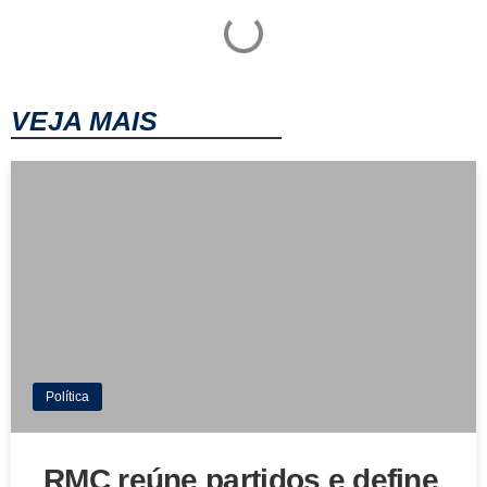
VEJA MAIS
Política
RMC reúne partidos e define