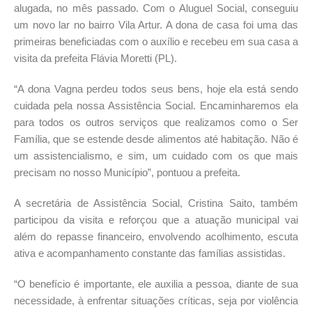
alugada, no mês passado. Com o Aluguel Social, conseguiu
um novo lar no bairro Vila Artur. A dona de casa foi uma das
primeiras beneficiadas com o auxílio e recebeu em sua casa a
visita da prefeita Flávia Moretti (PL).
“A dona Vagna perdeu todos seus bens, hoje ela está sendo
cuidada pela nossa Assistência Social. Encaminharemos ela
para todos os outros serviços que realizamos como o Ser
Família, que se estende desde alimentos até habitação. Não é
um assistencialismo, e sim, um cuidado com os que mais
precisam no nosso Município”, pontuou a prefeita.
A secretária de Assistência Social, Cristina Saito, também
participou da visita e reforçou que a atuação municipal vai
além do repasse financeiro, envolvendo acolhimento, escuta
ativa e acompanhamento constante das famílias assistidas.
“O benefício é importante, ele auxilia a pessoa, diante de sua
necessidade, à enfrentar situações críticas, seja por violência