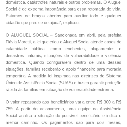
doméstica, catástrofes naturais e outros problemas. O Aluguel
Social é de extrema importância para essa retomada de vida.
Estamos de braços abertos para auxiliar todo e qualquer
cidadão que precise de ajuda”, explicou.
O ALUGUEL SOCIAL – Sancionada em abril, pela prefeita
Flávia Moretti, a lei que criou o Aluguel Social atende casos de
calamidade pública, como enchentes, alagamentos e
desastres naturais, situações de vulnerabilidade e violência
doméstica. Quando configurarem dentro de uma dessas
situações, famílias receberão o apoio financeiro para moradia
temporária. A medida foi inspirada nas diretrizes do Sistema
Único de Assistência Social (SUAS) e busca garantir proteção
rápida às famílias em situação de vulnerabilidade extrema.
O valor repassado aos beneficiários varia entre R$ 300 a R$
759. A partir do acionamento, uma equipe da Assistência
Social analisa a situação do possível beneficiário e indica o
melhor caminho. Os pagamentos são para dois meses,