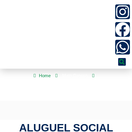
Home
Mato Grosso
Aluguel Social garante dignidade e segurança às famílias em
situação de vulnerabilidade
ALUGUEL SOCIAL