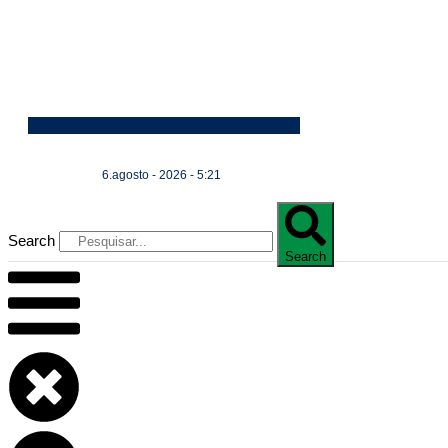
6.agosto - 2026 - 5:21
Search
Search