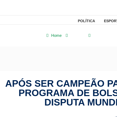
POLÍTICA
ESPOR
Home
Política
Após ser cam
APÓS SER CAMPEÃO PA
PROGRAMA DE BOLS
DISPUTA MUND