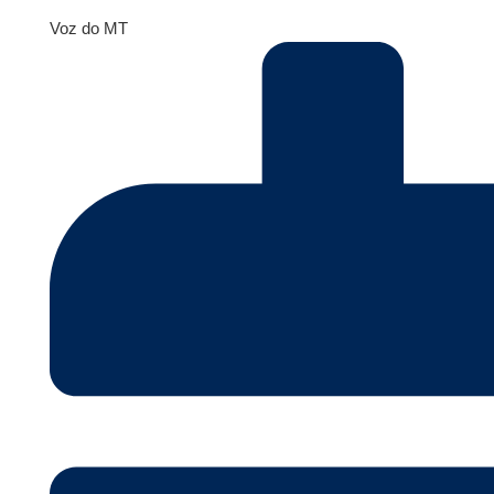
Voz do MT