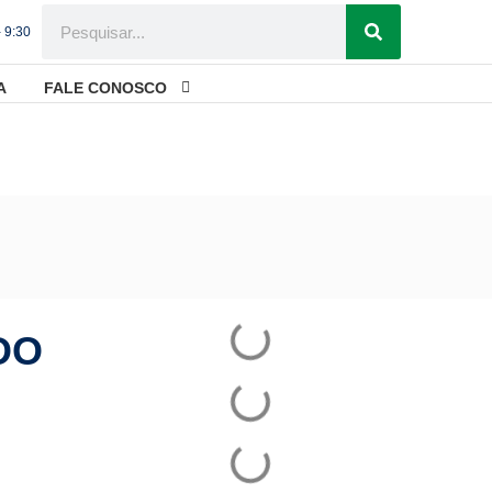
- 9:30
A
FALE CONOSCO
T disputa Mundial de Wrestling
DO