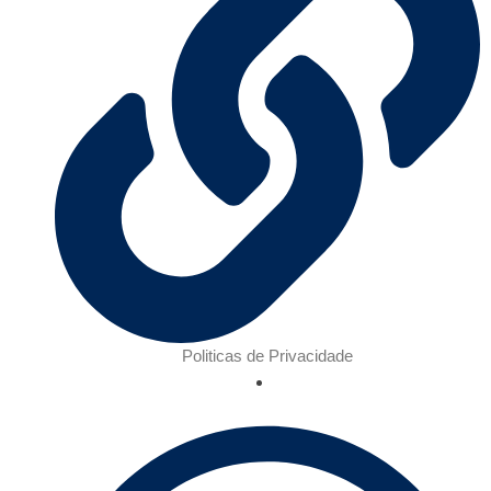
Politicas de Privacidade