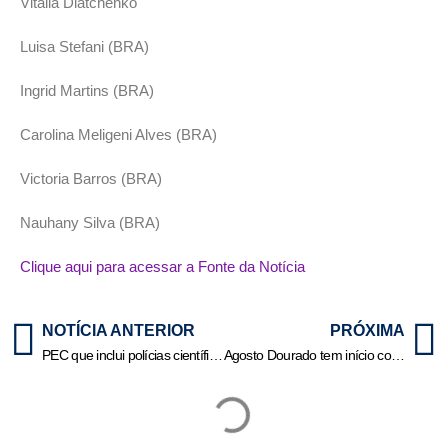
Vitalia Diatchenko
Luisa Stefani (BRA)
Ingrid Martins (BRA)
Carolina Meligeni Alves (BRA)
Victoria Barros (BRA)
Nauhany Silva (BRA)
Clique aqui para acessar a Fonte da Notícia
NOTÍCIA ANTERIOR
PRÓXIMA
PEC que inclui polícias científicas entre órgãos de segurança avança no Plenário
Agosto Dourado tem início com manhã de acolhimento, trocas e incentivo à amamentação