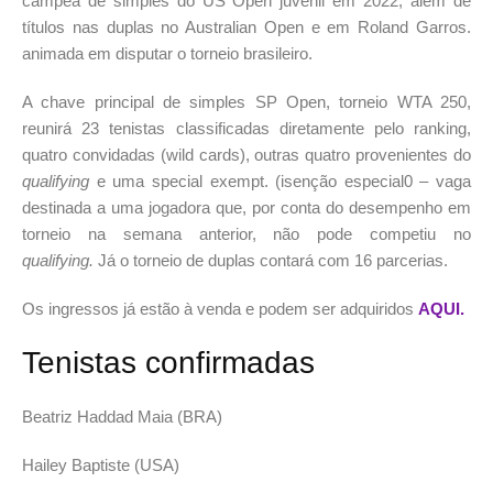
campeã de simples do US Open juvenil em 2022, além de
títulos nas duplas no Australian Open e em Roland Garros.
animada em disputar o torneio brasileiro.
A chave principal de simples SP Open, torneio WTA 250,
reunirá 23 tenistas classificadas diretamente pelo ranking,
quatro convidadas (wild cards), outras quatro provenientes do
qualifying
e uma special exempt. (isenção especial0 – vaga
destinada a uma jogadora que, por conta do desempenho em
torneio na semana anterior, não pode competiu no
qualifying.
Já o torneio de duplas contará com 16 parcerias.
Os ingressos já estão à venda e podem ser adquiridos
AQUI.
Tenistas confirmadas
Beatriz Haddad Maia (BRA)
Hailey Baptiste (USA)