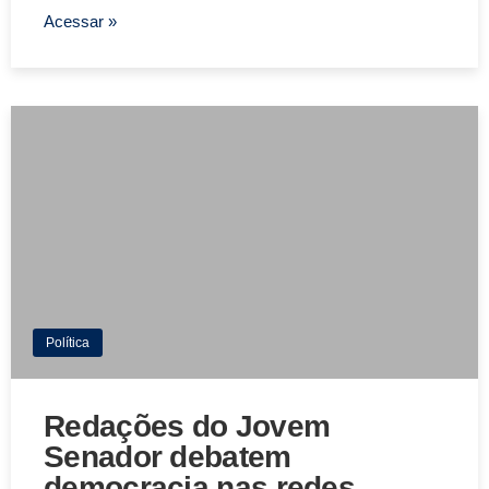
Acessar »
Política
Redações do Jovem
Senador debatem
democracia nas redes