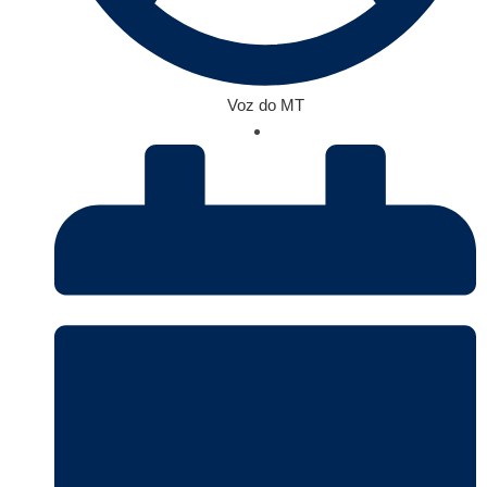
Voz do MT