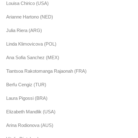
Louisa Chirico (USA)
Arianne Hartono (NED)
Julia Riera (ARG)
Linda Klimovicova (POL)
Ana Sofia Sanchez (MEX)
Tiantsoa Rakotomanga Rajaonah (FRA)
Berfu Cengiz (TUR)
Laura Pigossi (BRA)
Elizabeth Mandlik (USA)
Arina Rodionova (AUS)