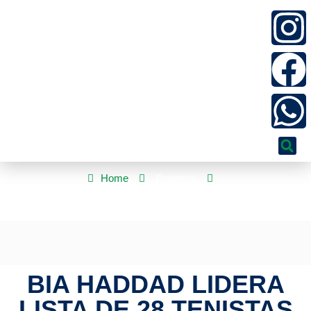
Home
Esportes
Bia Haddad lidera lista de 28 tenistas confirmadas no SP Open
BIA HADDAD LIDERA
LISTA DE 28 TENISTAS