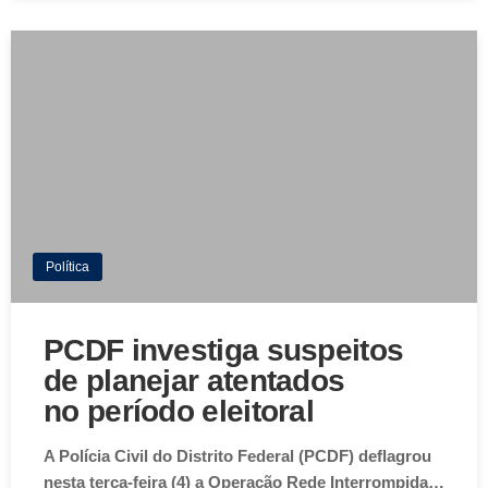
Política
PCDF investiga suspeitos
de planejar atentados
no período eleitoral
A Polícia Civil do Distrito Federal (PCDF) deflagrou
nesta terça-feira (4) a Operação Rede Interrompida…