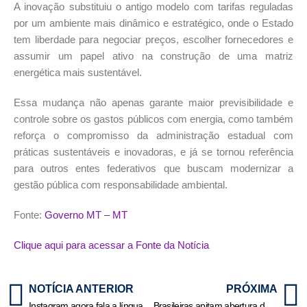
A inovação substituiu o antigo modelo com tarifas reguladas
por um ambiente mais dinâmico e estratégico, onde o Estado
tem liberdade para negociar preços, escolher fornecedores e
assumir um papel ativo na construção de uma matriz
energética mais sustentável.
Essa mudança não apenas garante maior previsibilidade e
controle sobre os gastos públicos com energia, como também
reforça o compromisso da administração estadual com
práticas sustentáveis e inovadoras, e já se tornou referência
para outros entes federativos que buscam modernizar a
gestão pública com responsabilidade ambiental.
Fonte:
Governo MT – MT
Clique aqui para acessar a Fonte da Notícia
NOTÍCIA ANTERIOR
PRÓXIMA
Instagram agora fala a língua do Google e do ChatGPT | HiperNotícias
Brasileiras apitam abertura da Copa América Feminina