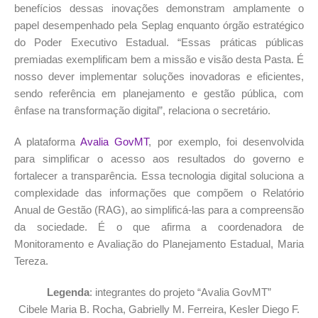
benefícios dessas inovações demonstram amplamente o
papel desempenhado pela Seplag enquanto órgão estratégico
do Poder Executivo Estadual. “Essas práticas públicas
premiadas exemplificam bem a missão e visão desta Pasta. É
nosso dever implementar soluções inovadoras e eficientes,
sendo referência em planejamento e gestão pública, com
ênfase na transformação digital”, relaciona o secretário.
A plataforma
Avalia GovMT
, por exemplo, foi desenvolvida
para simplificar o acesso aos resultados do governo e
fortalecer a transparência. Essa tecnologia digital soluciona a
complexidade das informações que compõem o Relatório
Anual de Gestão (RAG), ao simplificá-las para a compreensão
da sociedade. É o que afirma a coordenadora de
Monitoramento e Avaliação do Planejamento Estadual, Maria
Tereza.
Legenda
: integrantes do projeto “Avalia GovMT”
Cibele Maria B. Rocha, Gabrielly M. Ferreira, Kesler Diego F.