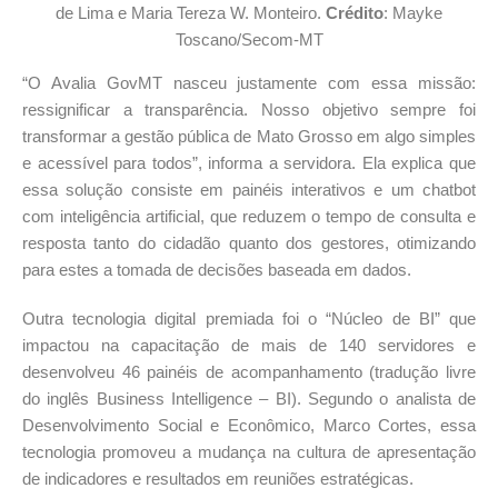
de Lima e Maria Tereza W. Monteiro.
Crédito
: Mayke
Toscano/Secom-MT
“O Avalia GovMT nasceu justamente com essa missão:
ressignificar a transparência. Nosso objetivo sempre foi
transformar a gestão pública de Mato Grosso em algo simples
e acessível para todos”, informa a servidora. Ela explica que
essa solução consiste em painéis interativos e um chatbot
com inteligência artificial, que reduzem o tempo de consulta e
resposta tanto do cidadão quanto dos gestores, otimizando
para estes a tomada de decisões baseada em dados.
Outra tecnologia digital premiada foi o “Núcleo de BI” que
impactou na capacitação de mais de 140 servidores e
desenvolveu 46 painéis de acompanhamento (tradução livre
do inglês Business Intelligence – BI). Segundo o analista de
Desenvolvimento Social e Econômico, Marco Cortes, essa
tecnologia promoveu a mudança na cultura de apresentação
de indicadores e resultados em reuniões estratégicas.