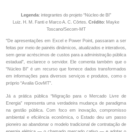
Legenda
: integrantes do projeto “Núcleo de BI”
Luiz. H. M. Fanti e Marco A. C. Côrtes.
Crédito
: Mayke
Toscano/Secom-MT
“De apresentações em Excel e Power Point, passaram a ser
feitas por meio de painéis dinâmicos, atualizados e interativos,
sem gerar acréscimos de custos para a administração pública
estadual”, esclarece o servidor. Ele comenta também que o
“Núcleo BI” é um recurso que fornece dados transformados
em informações para diversos serviços e produtos, como o
próprio “Avalia GovMT”.
Já a prática pública “Migração para o Mercado Livre de
Energia” representa uma verdadeira mudança de paradigma
na gestão pública. Com foco em inovação, compromisso
ambiental e eficiência econômica, o Estado deu um passo
pioneiro ao abandonar o modelo tradicional de contratação de
energia elétrica — o chamado mercado cativo — e adotar o