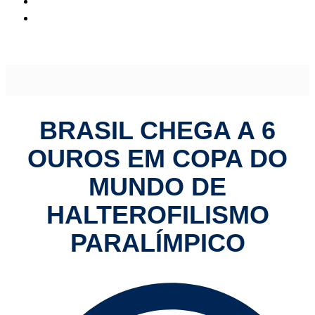
Brasil chega a 6 ouros em Copa do Mundo de
halterofilismo paralímpico
BRASIL CHEGA A 6
OUROS EM COPA DO
MUNDO DE
HALTEROFILISMO
PARALÍMPICO