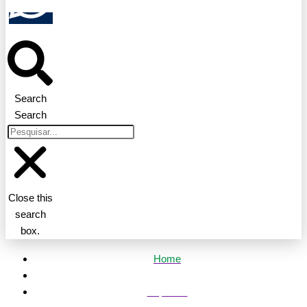
Search
Search
Close this
search
box.
Home
Esportes