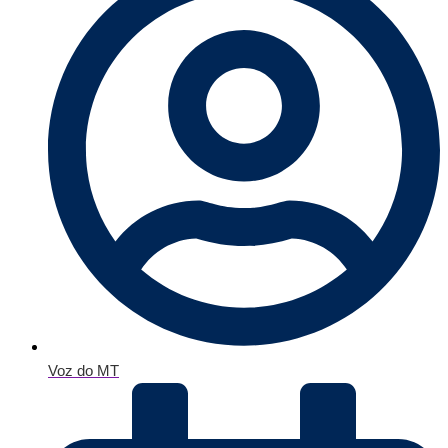
Voz do MT