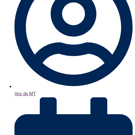
Voz do MT