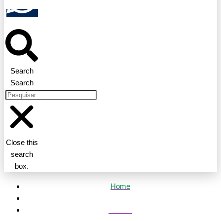
Search
Search
Close this
search
box.
Home
Política