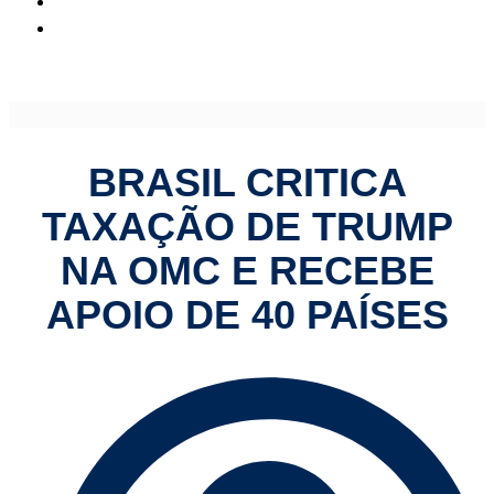
Brasil critica taxação de Trump na OMC e recebe apoio de
40 países
BRASIL CRITICA
TAXAÇÃO DE TRUMP
NA OMC E RECEBE
APOIO DE 40 PAÍSES