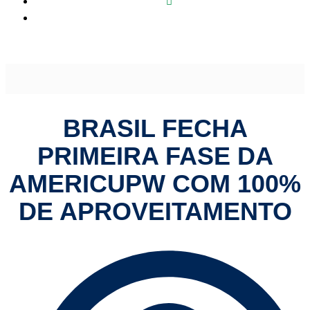
Brasil fecha primeira fase da AmeriCupW com 100% de
aproveitamento
BRASIL FECHA
PRIMEIRA FASE DA
AMERICUPW COM 100%
DE APROVEITAMENTO