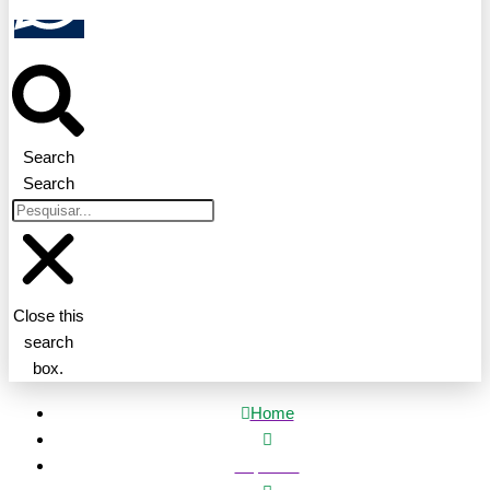
Search
Search
Close this
search
box.
Home
Esportes