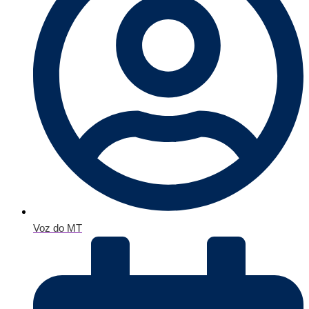
Voz do MT