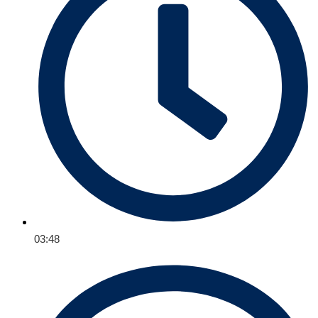
03:48