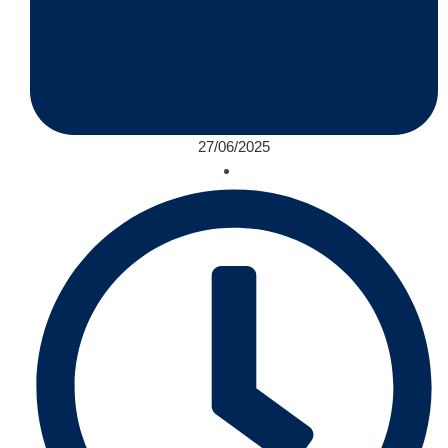
27/06/2025