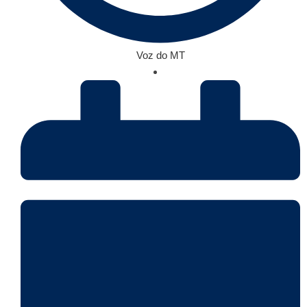
Voz do MT