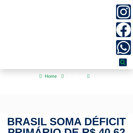
Home
Política
Brasil soma déficit primário de R$ 40,62 bilhões em maio
BRASIL SOMA DÉFICIT
PRIMÁRIO DE R$ 40,62