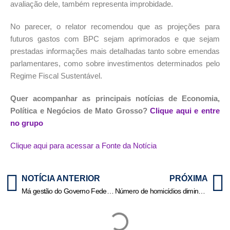
avaliação dele, também representa improbidade.
No parecer, o relator recomendou que as projeções para
futuros gastos com BPC sejam aprimorados e que sejam
prestadas informações mais detalhadas tanto sobre emendas
parlamentares, como sobre investimentos determinados pelo
Regime Fiscal Sustentável.
Quer acompanhar as principais notícias de Economia,
Política e Negócios de Mato Grosso?
Clique aqui e entre
no grupo
Clique aqui para acessar a Fonte da Notícia
NOTÍCIA ANTERIOR
PRÓXIMA
Má gestão do Governo Federal | HiperNotícias
Número de homicídios diminuiu 6,3% no ano passado