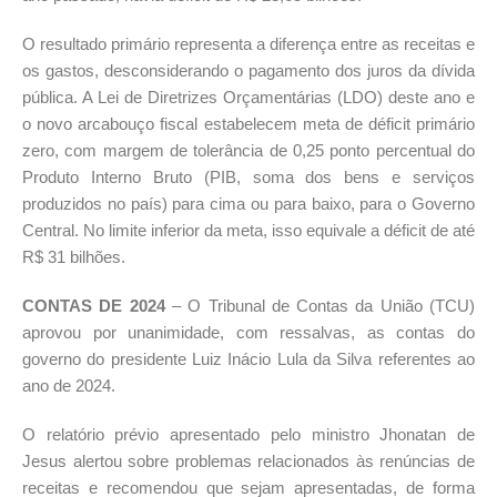
O resultado primário representa a diferença entre as receitas e
os gastos, desconsiderando o pagamento dos juros da dívida
pública. A Lei de Diretrizes Orçamentárias (LDO) deste ano e
o novo arcabouço fiscal estabelecem meta de déficit primário
zero, com margem de tolerância de 0,25 ponto percentual do
Produto Interno Bruto (PIB, soma dos bens e serviços
produzidos no país) para cima ou para baixo, para o Governo
Central. No limite inferior da meta, isso equivale a déficit de até
R$ 31 bilhões.
CONTAS DE 2024
– O Tribunal de Contas da União (TCU)
aprovou por unanimidade, com ressalvas, as contas do
governo do presidente Luiz Inácio Lula da Silva referentes ao
ano de 2024.
O relatório prévio apresentado pelo ministro Jhonatan de
Jesus alertou sobre problemas relacionados às renúncias de
receitas e recomendou que sejam apresentadas, de forma