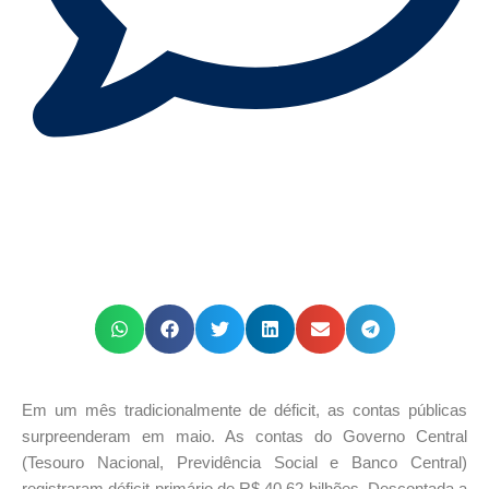
Em um mês tradicionalmente de déficit, as contas públicas
surpreenderam em maio. As contas do Governo Central
(Tesouro Nacional, Previdência Social e Banco Central)
registraram déficit primário de R$ 40,62 bilhões. Descontada a