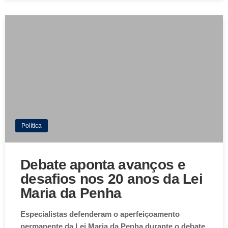
Política
Debate aponta avanços e
desafios nos 20 anos da Lei
Maria da Penha
Especialistas defenderam o aperfeiçoamento
permanente da Lei Maria da Penha durante o debate