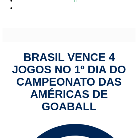
Brasil vence 4 jogos no 1º dia do Campeonato das
Américas de Goaball
BRASIL VENCE 4
JOGOS NO 1º DIA DO
CAMPEONATO DAS
AMÉRICAS DE
GOABALL