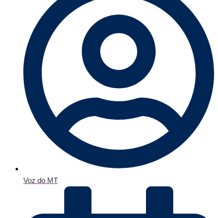
Voz do MT