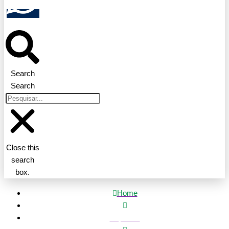
Search
Search
Close this
search
box.
Home
Esportes