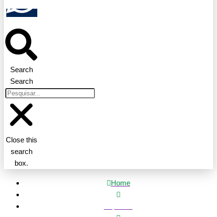
Search
Search
Close this
search
box.
Home
Esportes