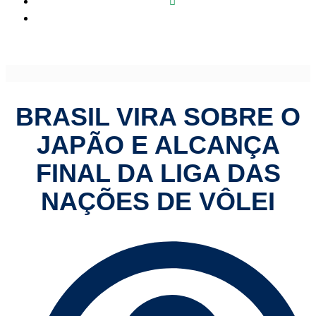
Brasil vira sobre o Japão e alcança final da Liga das
Nações de vôlei
BRASIL VIRA SOBRE O
JAPÃO E ALCANÇA
FINAL DA LIGA DAS
NAÇÕES DE VÔLEI