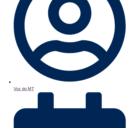
Voz do MT