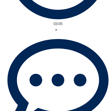
03:05