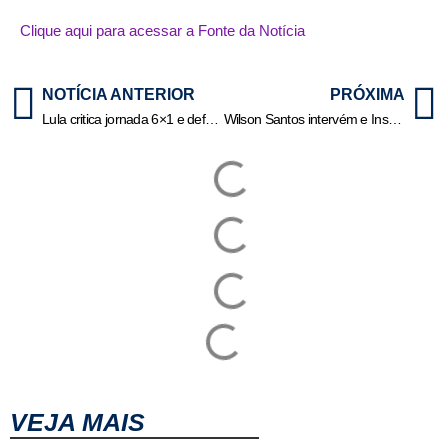
Clique aqui para acessar a Fonte da Notícia
NOTÍCIA ANTERIOR
PRÓXIMA
Lula critica jornada 6×1 e defende escala de trabalho “mais flexível”
Wilson Santos intervém e Instituto dos Cegos inaugura nova caixa d’água após interdição
VEJA MAIS