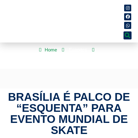
Home
Esportes
Brasília é palco de “esquenta” para evento mundial de skate
BRASÍLIA É PALCO DE
“ESQUENTA” PARA
EVENTO MUNDIAL DE
SKATE