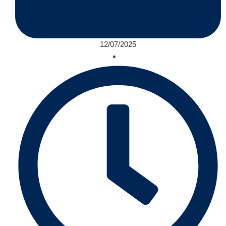
12/07/2025