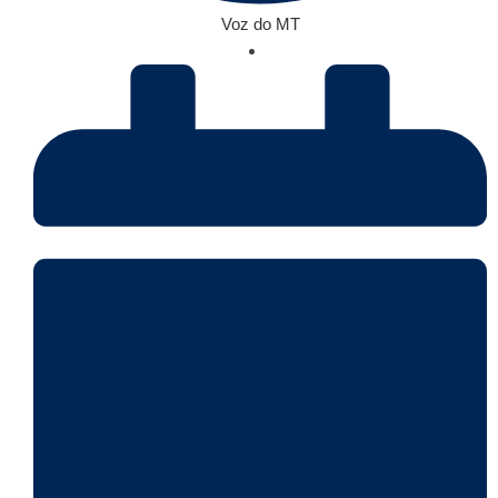
Voz do MT