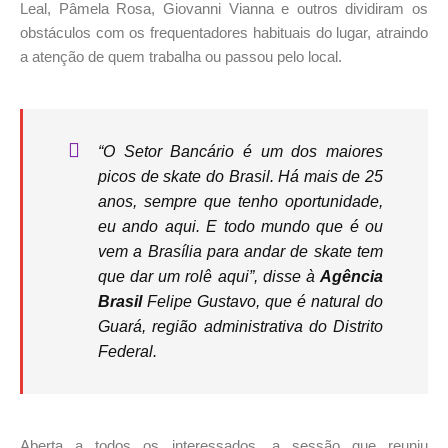
Leal, Pâmela Rosa, Giovanni Vianna e outros dividiram os
obstáculos com os frequentadores habituais do lugar, atraindo
a atenção de quem trabalha ou passou pelo local.
“O Setor Bancário é um dos maiores
picos de skate do Brasil. Há mais de 25
anos, sempre que tenho oportunidade,
eu ando aqui. E todo mundo que é ou
vem a Brasília para andar de skate tem
que dar um rolê aqui”, disse à
Agência
Brasil
Felipe Gustavo, que é natural do
Guará, região administrativa do Distrito
Federal.
Aberta a todos os interessados, a sessão que reuniu