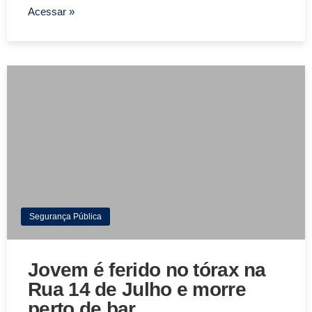
Acessar »
Segurança Pública
Jovem é ferido no tórax na
Rua 14 de Julho e morre
perto de bar