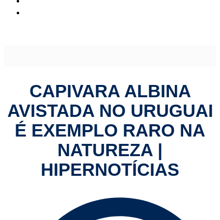
Capivara albina avistada no Uruguai é exemplo raro na
natureza | HiperNotícias
CAPIVARA ALBINA
AVISTADA NO URUGUAI
É EXEMPLO RARO NA
NATUREZA |
HIPERNOTÍCIAS