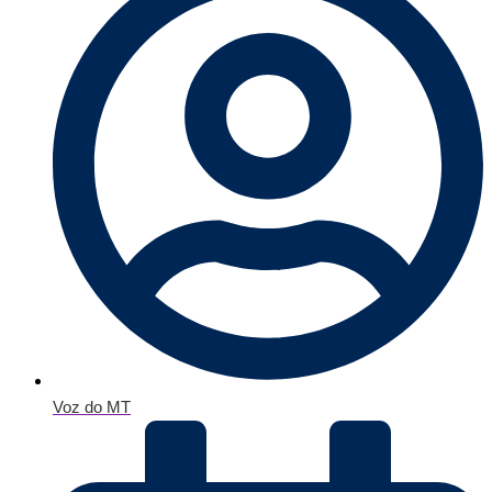
Voz do MT