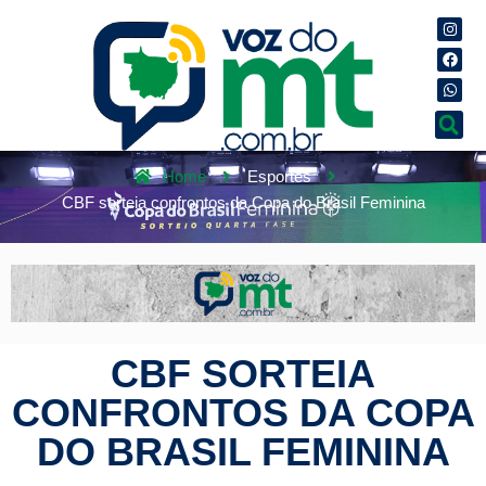
Home
Esportes
CBF sorteia confrontos da Copa do Brasil Feminina
CBF SORTEIA
CONFRONTOS DA COPA
DO BRASIL FEMININA