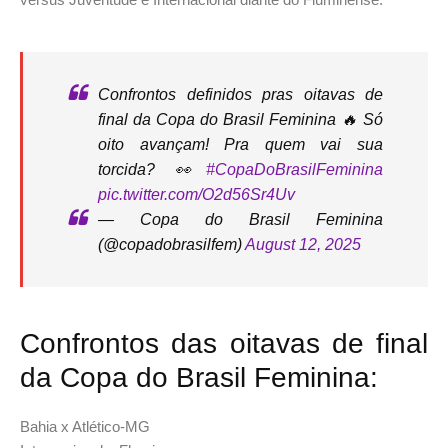
Confrontos definidos pras oitavas de
final da Copa do Brasil Feminina 🔥 Só
oito avançam! Pra quem vai sua
torcida? 👀
#CopaDoBrasilFeminina
pic.twitter.com/O2d56Sr4Uv
— Copa do Brasil Feminina
(@copadobrasilfem)
August 12, 2025
Confrontos das oitavas de final
da Copa do Brasil Feminina:
Bahia x Atlético-MG