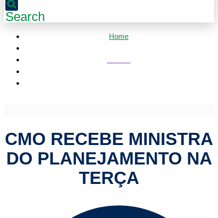
Search
Home
Política
CMO recebe ministra do Planejamento na terça
CMO RECEBE MINISTRA
DO PLANEJAMENTO NA
TERÇA