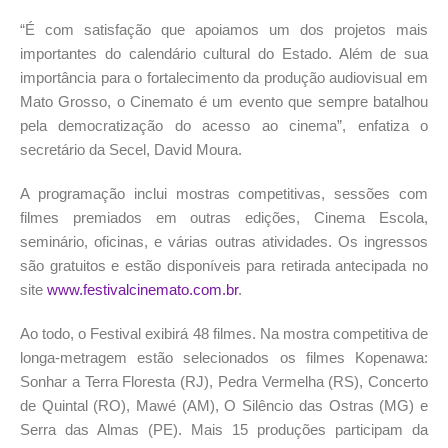
“É com satisfação que apoiamos um dos projetos mais
importantes do calendário cultural do Estado. Além de sua
importância para o fortalecimento da produção audiovisual em
Mato Grosso, o Cinemato é um evento que sempre batalhou
pela democratização do acesso ao cinema”, enfatiza o
secretário da Secel, David Moura.
A programação inclui mostras competitivas, sessões com
filmes premiados em outras edições, Cinema Escola,
seminário, oficinas, e várias outras atividades. Os ingressos
são gratuitos e estão disponíveis para retirada antecipada no
site
www.festivalcinemato.com.br
.
Ao todo, o Festival exibirá 48 filmes. Na mostra competitiva de
longa-metragem estão selecionados os filmes Kopenawa:
Sonhar a Terra Floresta (RJ), Pedra Vermelha (RS), Concerto
de Quintal (RO), Mawé (AM), O Silêncio das Ostras (MG) e
Serra das Almas (PE). Mais 15 produções participam da