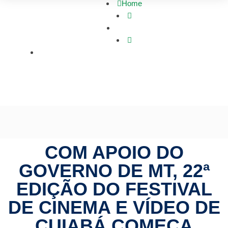
Home
Política
Com apoio do Governo de MT, 22ª edição do Festival
de Cinema e Vídeo de Cuiabá começa nesta segunda-
feira (14)
COM APOIO DO
GOVERNO DE MT, 22ª
EDIÇÃO DO FESTIVAL
DE CINEMA E VÍDEO DE
CUIABÁ COMEÇA