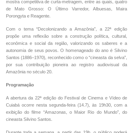
mostra competitiva de curta-metragem, entre as quais, quatro
de Mato Grosso: O Último Varredor, Albuesas, Maira
Porongyta e Reagente.
Com o tema “Decolonizando a Amazônia”, a 22ª edição
propõe uma reflexão sobre a construção política, cultural,
econômica e social da região, valorizando os saberes e a
autonomia de seus povos. O homenageado do ano é Silvino
Santos (1886–1970), reconhecido como o “cineasta da selva”,
por sua contribuição pioneira ao registro audiovisual da
Amazônia no século 20.
Programação
A abertura da 22ª edição do Festival de Cinema e Vídeo de
Cuiabá ocorre nesta segunda-feira (14.7), às 19h30, com a
exibição do filme “Amazonas, o Maior Rio do Mundo”, do
cineasta Silvino Santos.
Durante toda a semana, a partir das 19h, o público poderá