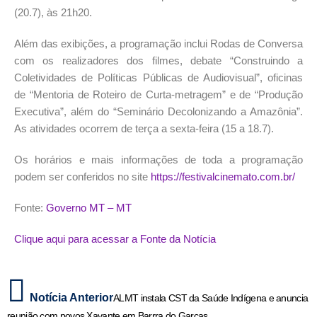
(20.7), às 21h20.
Além das exibições, a programação inclui Rodas de Conversa
com os realizadores dos filmes, debate “Construindo a
Coletividades de Políticas Públicas de Audiovisual”, oficinas
de “Mentoria de Roteiro de Curta-metragem” e de “Produção
Executiva”, além do “Seminário Decolonizando a Amazônia”.
As atividades ocorrem de terça a sexta-feira (15 a 18.7).
Os horários e mais informações de toda a programação
podem ser conferidos no site
https://festivalcinemato.com.br/
Fonte:
Governo MT – MT
Clique aqui para acessar a Fonte da Notícia
Notícia Anterior
ALMT instala CST da Saúde Indígena e anuncia
reunião com povos Xavante em Barrra do Garças