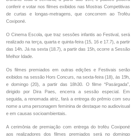
conferir e votar nos filmes exibidos nas Mostras Competitivas
de curtas e longas-metragens, que concorrem ao Troféu
Coxiponé.
O Cinema Escola, que traz sessões infantis ao Festival, será
realizado na terça, quarta e quinta-feira (15, 16 e 17.7), a partir
das 14h. Já na sexta (18.7), a partir das 15h, ocorre a Sessão
Melhor Idade.
Os filmes premiados em outras edições e Festivais serão
exibidos na sessão Hors Concurs, na sexta-feira (18), às 19h,
e domingo (20), a partir das 18h30. O filme “Pasárgada”,
dirigido por Dira Paes, encerra a sessão especial. Em
seguida, a renomada atriz, fará a entrega do prêmio com seu
nome a uma personagem feminina de destaque no audiovisual
e em causas socioambientais.
A cerimônia de premiação com entrega do troféu Coxiponé
aos realizadores dos filmes premiados será no domingo