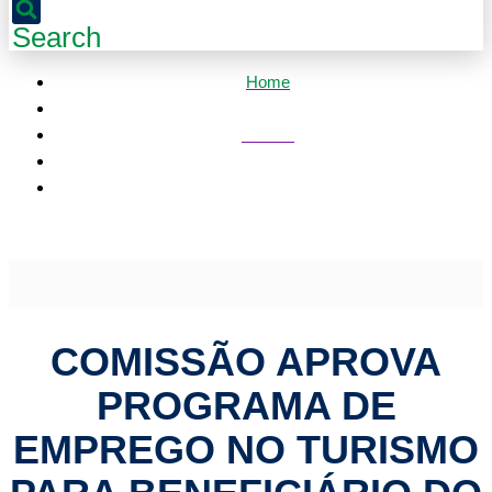
Search
Home
Política
Comissão aprova programa de emprego no turismo para
beneficiário do Bolsa Família
COMISSÃO APROVA
PROGRAMA DE
EMPREGO NO TURISMO