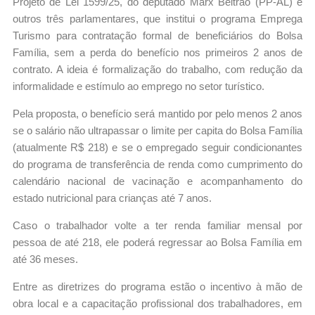
Projeto de Lei 1599/25, do deputado Marx Beltrão (PP-AL) e
outros três parlamentares, que institui o programa Emprega
Turismo para contratação formal de beneficiários do Bolsa
Família, sem a perda do benefício nos primeiros 2 anos de
contrato. A ideia é formalização do trabalho, com redução da
informalidade e estímulo ao emprego no setor turístico.
Pela proposta, o benefício será mantido por pelo menos 2 anos
se o salário não ultrapassar o limite per capita do Bolsa Família
(atualmente R$ 218) e se o empregado seguir condicionantes
do programa de transferência de renda como cumprimento do
calendário nacional de vacinação e acompanhamento do
estado nutricional para crianças até 7 anos.
Caso o trabalhador volte a ter renda familiar mensal por
pessoa de até 218, ele poderá regressar ao Bolsa Família em
até 36 meses.
Entre as diretrizes do programa estão o incentivo à mão de
obra local e a capacitação profissional dos trabalhadores, em