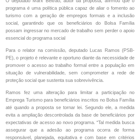
O deputado Marx Beltrão, autor da proposta, afirmou que o
programa é uma política pública capaz de aliar o fomento ao
turismo com a geração de empregos formais e a inclusão
social, garantindo que os beneficiários do Bolsa Família
possam ingressar no mercado de trabalho sem perder o apoio
essencial do programa social
Para o relator na comissão, deputado Lucas Ramos (PSB-
PE), o projeto é relevante e oportuno diante da necessidade de
promover o acesso ao trabalho formal entre a população em
situação de vulnerabilidade, sem comprometer a rede de
proteção social que sustenta sua sobrevivência.
Ramos fez uma alteração para limitar a participação no
Emprega Turismo para beneficiários inscritos no Bolsa Família
até quando a proposta se tornar lei. Segundo ele, a medida
evita a ampliação descontrolada da base de beneficiários por
expectativas de acesso ao novo programa. “Tal medida busca
assegurar que a adesão ao programa ocorra de forma
responsável, planejada, equitativa e com base em critérios