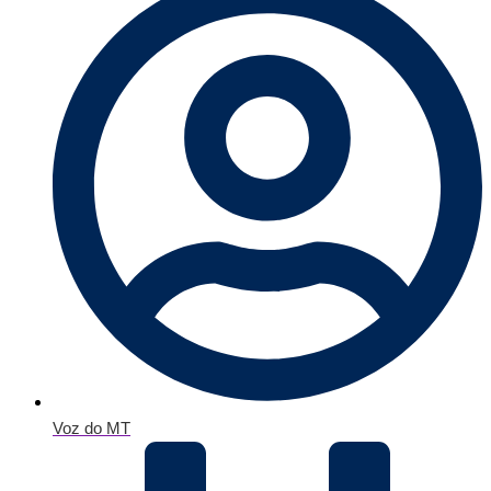
Voz do MT