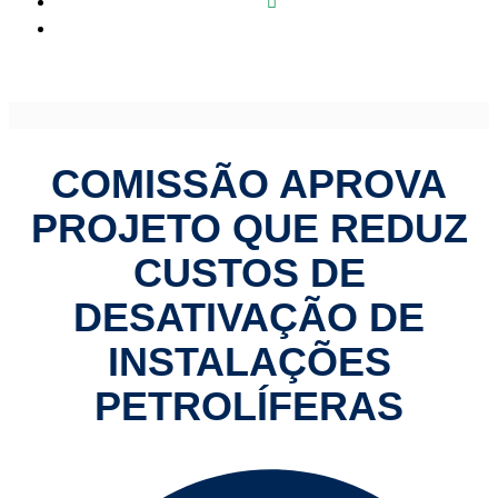
Comissão aprova projeto que reduz custos de desativação
de instalações petrolíferas
COMISSÃO APROVA
PROJETO QUE REDUZ
CUSTOS DE
DESATIVAÇÃO DE
INSTALAÇÕES
PETROLÍFERAS