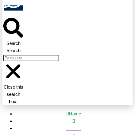
Search
Search
Close this
search
box.
Home
Política