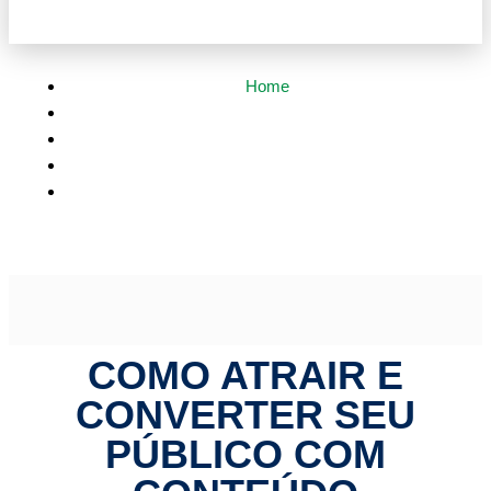
Home
Segurança Pública
Como Atrair e Converter seu Público com Conteúdo
Irresistível?
COMO ATRAIR E
CONVERTER SEU
PÚBLICO COM