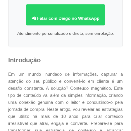
📲 Falar com Diego no WhatsApp
Atendimento personalizado e direto, sem enrolação.
Introdução
Em um mundo inundado de informações, capturar a
atenção do seu público e convertê-lo em cliente é um
desafio constante. A solução? Conteúdo magnético. Este
tipo de conteúdo vai além da simples informação, criando
uma conexão genuína com o leitor e conduzindo-o pela
jornada de compra. Neste artigo, vou revelar as estratégias
que utilizo há mais de 10 anos para criar conteúdo
irresistível que atrai, engaja e converte. Prepare-se para
transformar sua estratégia de conteúdo e alcançar