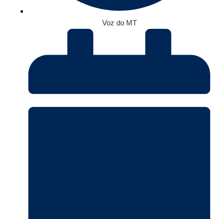
Voz do MT