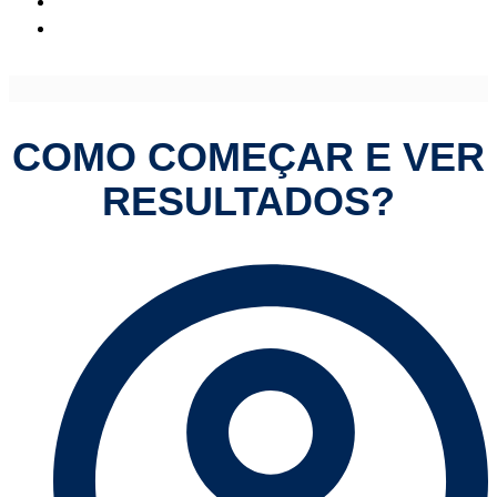
Como Começar e Ver Resultados?
COMO COMEÇAR E VER
RESULTADOS?