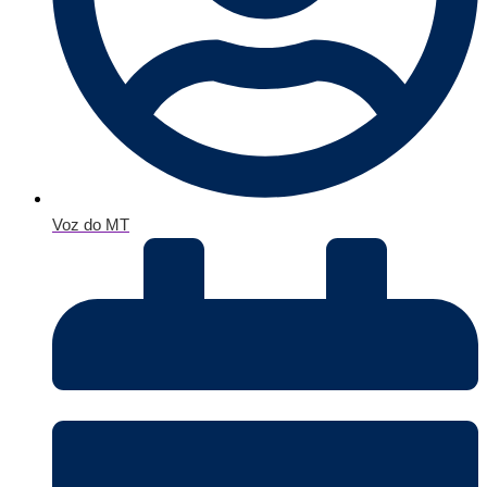
Voz do MT