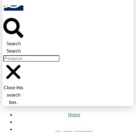
Search
Search
Close this
search
box.
Home
Segurança Pública