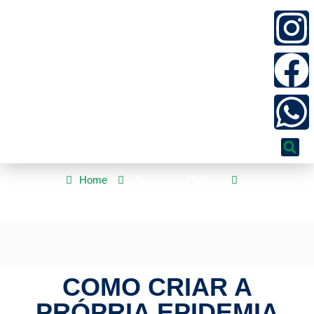
Home
Segurança Pública
Como Criar a Própria Epidemia Digital?
COMO CRIAR A
PRÓPRIA EPIDEMIA