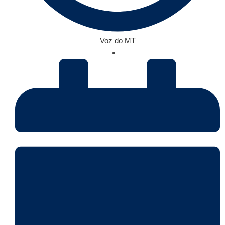
Voz do MT