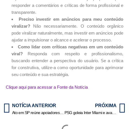
responder a comentários e críticas de forma profissional e
transparente.
Preciso investir em anúncios para meu conteúdo
viralizar?
Não necessariamente. O conteúdo orgânico
pode viralizar naturalmente, mas investir em anúncios pode
ajudar a impulsionar o alcance e acelerar o processo.
Como lidar com críticas negativas em um conteúdo
viral?
Responda com respeito e profissionalismo,
buscando entender a perspectiva do usuário. Se a crítica
for construtiva, utilize-a como oportunidade para aprimorar
seu conteúdo e sua estratégia.
Clique aqui para acessar a Fonte da Notícia
NOTÍCIA ANTERIOR
PRÓXIMA
Ato em SP reúne apoiadores de Bolsonaro contra julgamento no STF
PSG goleia Inter Miami e avança às quartas de final da Copa de clubes