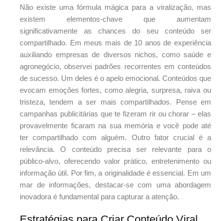
Não existe uma fórmula mágica para a viralização, mas
existem elementos-chave que aumentam
significativamente as chances do seu conteúdo ser
compartilhado. Em meus mais de 10 anos de experiência
auxiliando empresas de diversos nichos, como saúde e
agronegócio, observei padrões recorrentes em conteúdos
de sucesso. Um deles é o apelo emocional. Conteúdos que
evocam emoções fortes, como alegria, surpresa, raiva ou
tristeza, tendem a ser mais compartilhados. Pense em
campanhas publicitárias que te fizeram rir ou chorar – elas
provavelmente ficaram na sua memória e você pode até
ter compartilhado com alguém. Outro fator crucial é a
relevância. O conteúdo precisa ser relevante para o
público-alvo, oferecendo valor prático, entretenimento ou
informação útil. Por fim, a originalidade é essencial. Em um
mar de informações, destacar-se com uma abordagem
inovadora é fundamental para capturar a atenção.
Estratégias para Criar Conteúdo Viral