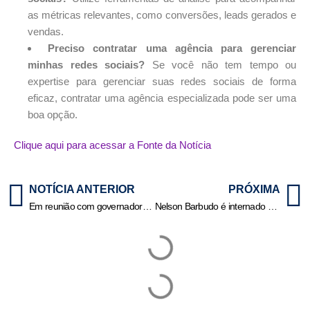
as métricas relevantes, como conversões, leads gerados e
vendas.
Preciso contratar uma agência para gerenciar
minhas redes sociais?
Se você não tem tempo ou
expertise para gerenciar suas redes sociais de forma
eficaz, contratar uma agência especializada pode ser uma
boa opção.
Clique aqui para acessar a Fonte da Notícia
NOTÍCIA ANTERIOR
PRÓXIMA
Em reunião com governadores, Mauro Mendes cobra posicionamento de Lula após “tarifaço” de Trump
Nelson Barbudo é internado para procedimento no intestino; veja vídeo | HiperNotícias