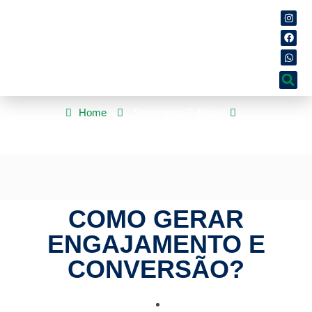
Home
Segurança Pública
Como Gerar Engajamento e Conversão?
COMO GERAR
ENGAJAMENTO E
CONVERSÃO?