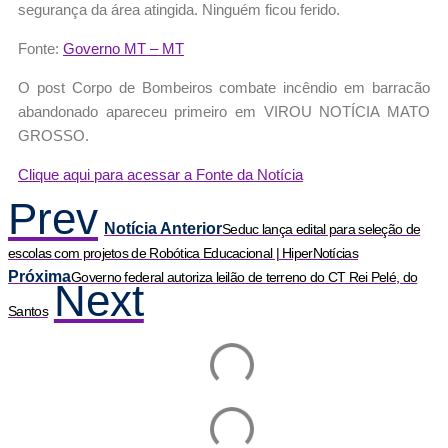
segurança da área atingida. Ninguém ficou ferido.
Fonte:
Governo MT – MT
O post Corpo de Bombeiros combate incêndio em barracão
abandonado apareceu primeiro em VIROU NOTÍCIA MATO
GROSSO.
Clique aqui para acessar a Fonte da Notícia
Prev
Notícia Anterior
Seduc lança edital para seleção de
escolas com projetos de Robótica Educacional | HiperNotícias
Próxima
Governo federal autoriza leilão de terreno do CT Rei Pelé, do
Next
Santos