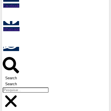
Facebook
Whatsapp
Search
Search