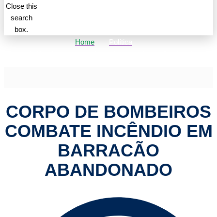
Close this
search
box.
Home
Política
Corpo de Bombeiros combate incêndio em barracão abandonado
CORPO DE BOMBEIROS
COMBATE INCÊNDIO EM
BARRACÃO
ABANDONADO