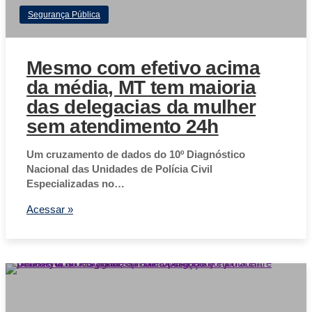
Segurança Pública
Mesmo com efetivo acima
da média, MT tem maioria
das delegacias da mulher
sem atendimento 24h
Um cruzamento de dados do 10º Diagnóstico
Nacional das Unidades de Polícia Civil
Especializadas no…
Acessar »