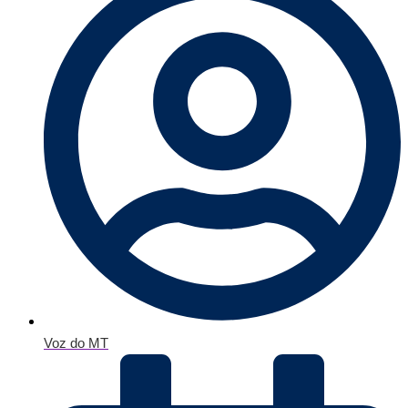
Voz do MT