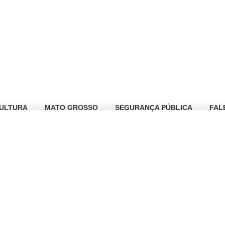
ULTURA
MATO GROSSO
SEGURANÇA PÚBLICA
FAL