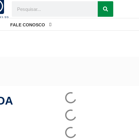
 11:33
FALE CONOSCO
 Brasileiro
DA