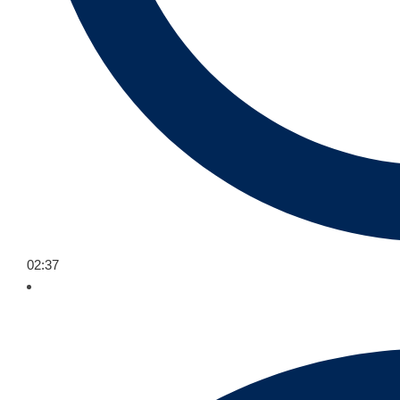
02:37