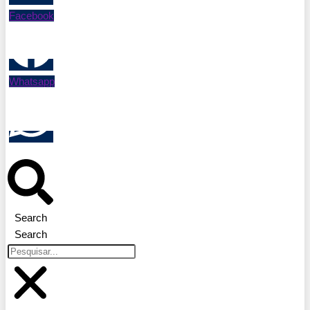
Facebook
Whatsapp
Search
Search