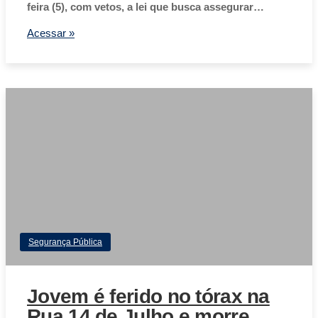
feira (5), com vetos, a lei que busca assegurar…
Acessar »
Segurança Pública
Jovem é ferido no tórax na
Rua 14 de Julho e morre