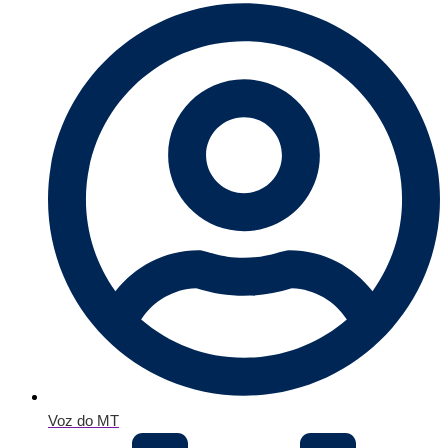
Voz do MT