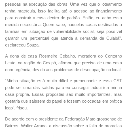
pessoas na execução das obras. Uma vez que o loteamento
tenha matrícula, isso facilita até o acesso ao financiamento
para construir a casa dentro do padrão. Então, eu acho essa
medida necessária. Quem sabe, naquelas casas destinadas a
famílias em situação de vulnerabilidade social, seja possível
garantir um percentual que atenda à demanda de Cuiabá”,
esclareceu Souza.
A dona de casa Rosmeire Cebalho, moradora do Contorno
Leste, na região do Coxipó, afirmou que precisa de uma casa
com urgência, devido aos problemas de desocupação no local.
“Minha situação está muito difícil e preocupante e essa CST
pode ser uma das saídas para eu conseguir adquirir a minha
casa própria. Essas propostas são muito importantres, mas
gostaria que saíssem do papel e fossem colocadas em prática
logo”, frisou.
De acordo com o presidente da Federação Mato-grossense de
Bairros, Walter Arruda, a discussão sobre a falta de moradias