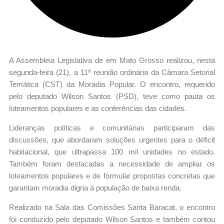
A Assembleia Legislativa de em Mato Grosso realizou, nesta
segunda-feira (21), a 11ª reunião ordinária da Câmara Setorial
Temática (CST) da Moradia Popular. O encontro, requerido
pelo deputado Wilson Santos (PSD), teve como pauta os
loteamentos populares e as conferências das cidades.
Lideranças políticas e comunitárias participaram das
discussões, que abordaram soluções urgentes para o déficit
habitacional, que ultrapassa 100 mil unidades no estado.
Também foram destacadas a necessidade de ampliar os
loteamentos populares e de formular propostas concretas que
garantam moradia digna à população de baixa renda.
Realizado na Sala das Comissões Sarita Baracat, o encontro
foi conduzido pelo deputado Wilson Santos e também contou