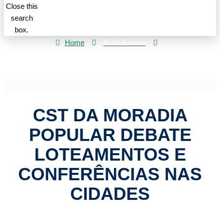
Close this
search
box.
Home
Mato Grosso
CST da Moradia Popular debate loteamentos e conferências nas
cidades
CST DA MORADIA
POPULAR DEBATE
LOTEAMENTOS E
CONFERÊNCIAS NAS
CIDADES