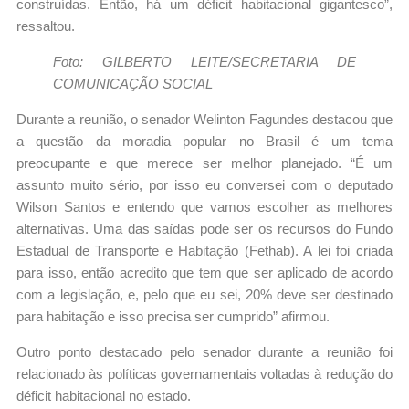
construídas. Então, há um déficit habitacional gigantesco”,
ressaltou.
Foto: GILBERTO LEITE/SECRETARIA DE
COMUNICAÇÃO SOCIAL
Durante a reunião, o senador Welinton Fagundes destacou que
a questão da moradia popular no Brasil é um tema
preocupante e que merece ser melhor planejado. “É um
assunto muito sério, por isso eu conversei com o deputado
Wilson Santos e entendo que vamos escolher as melhores
alternativas. Uma das saídas pode ser os recursos do Fundo
Estadual de Transporte e Habitação (Fethab). A lei foi criada
para isso, então acredito que tem que ser aplicado de acordo
com a legislação, e, pelo que eu sei, 20% deve ser destinado
para habitação e isso precisa ser cumprido” afirmou.
Outro ponto destacado pelo senador durante a reunião foi
relacionado às políticas governamentais voltadas à redução do
déficit habitacional no estado.