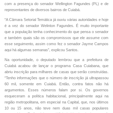
com a presença do senador Wellington Fagundes (PL) e de
representantes de diversos bairros de Cuiabá.
“A Câmara Setorial Temática já ouviu várias autoridades e hoje
é a vez do senador Welinton Fagundes. É muito importante
que a população tenha conhecimento do que pensa o senador
e também quais são os compromissos que ele assume com
esse seguimento, assim como fez o senador Jayme Campos
aqui há algumas semanas”, explicou Santos.
Na oportunidade, o deputado lembrou que a prefeitura de
Cuiabá acabou de lançar o programa Casa Cuiabana, que
abriu inscrição para milhares de casas que serão construídas.
“Tenho informações que o número de inscrição já ultrapassou
60 mil, somente em Cuiabá. Então, contra fatos não há
argumentos. Esses números falam por si. Os governos
esqueceram a política habitacional, principalmente aqui na
região metropolitana, em especial na Capital, que, nos últimos
10 ou 15 anos, não teve nem duas mil casas populares