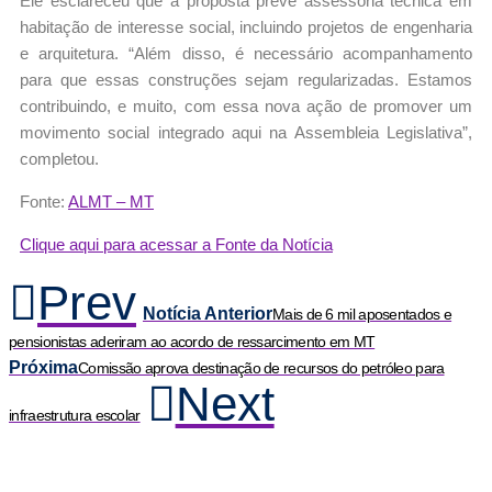
Ele esclareceu que a proposta prevê assessoria técnica em
habitação de interesse social, incluindo projetos de engenharia
e arquitetura. “Além disso, é necessário acompanhamento
para que essas construções sejam regularizadas. Estamos
contribuindo, e muito, com essa nova ação de promover um
movimento social integrado aqui na Assembleia Legislativa”,
completou.
Fonte:
ALMT – MT
Clique aqui para acessar a Fonte da Notícia
Prev
Notícia Anterior
Mais de 6 mil aposentados e
pensionistas aderiram ao acordo de ressarcimento em MT
Próxima
Comissão aprova destinação de recursos do petróleo para
Next
infraestrutura escolar