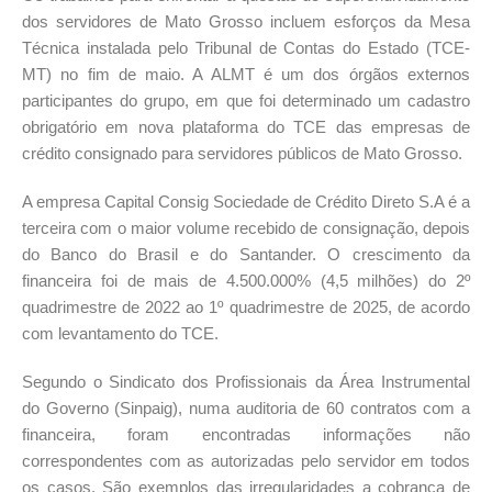
dos servidores de Mato Grosso incluem esforços da Mesa
Técnica instalada pelo Tribunal de Contas do Estado (TCE-
MT) no fim de maio. A ALMT é um dos órgãos externos
participantes do grupo, em que foi determinado um cadastro
obrigatório em nova plataforma do TCE das empresas de
crédito consignado para servidores públicos de Mato Grosso.
A empresa Capital Consig Sociedade de Crédito Direto S.A é a
terceira com o maior volume recebido de consignação, depois
do Banco do Brasil e do Santander. O crescimento da
financeira foi de mais de 4.500.000% (4,5 milhões) do 2º
quadrimestre de 2022 ao 1º quadrimestre de 2025, de acordo
com levantamento do TCE.
Segundo o Sindicato dos Profissionais da Área Instrumental
do Governo (Sinpaig), numa auditoria de 60 contratos com a
financeira, foram encontradas informações não
correspondentes com as autorizadas pelo servidor em todos
os casos. São exemplos das irregularidades a cobrança de