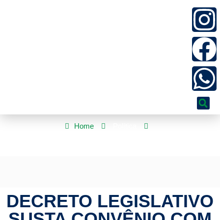
Home
Política
Decreto legislativo susta convênio com Capital Consig
DECRETO LEGISLATIVO
SUSTA CONVÊNIO COM