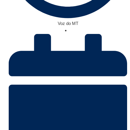
Voz do MT