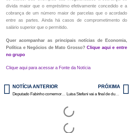
dívida maior que o empréstimo efetivamente concedido e a
cobrança de um número maior de parcelas que o acordado
entre as partes. Ainda há casos de comprometimento do
salário superior que o permitido.
Quer acompanhar as principais notícias de Economia,
Política e Negócios de Mato Grosso?
Clique aqui e entre
no grupo
Clique aqui para acessar a Fonte da Notícia
NOTÍCIA ANTERIOR
PRÓXIMA
Deputado Fabinho comemora subsídio para fortalecer produção agrícola em MT
Luisa Stefani vai a final de duplas mistas no Torneio de Wimbledon