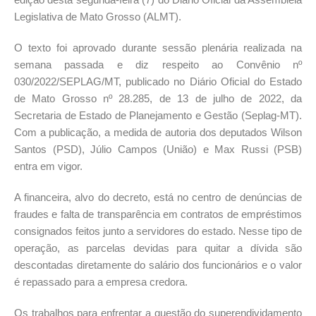
Legislativa de Mato Grosso (ALMT).
O texto foi aprovado durante sessão plenária realizada na
semana passada e diz respeito ao Convênio nº
030/2022/SEPLAG/MT, publicado no Diário Oficial do Estado
de Mato Grosso nº 28.285, de 13 de julho de 2022, da
Secretaria de Estado de Planejamento e Gestão (Seplag-MT).
Com a publicação, a medida de autoria dos deputados Wilson
Santos (PSD), Júlio Campos (União) e Max Russi (PSB)
entra em vigor.
A financeira, alvo do decreto, está no centro de denúncias de
fraudes e falta de transparência em contratos de empréstimos
consignados feitos junto a servidores do estado. Nesse tipo de
operação, as parcelas devidas para quitar a dívida são
descontadas diretamente do salário dos funcionários e o valor
é repassado para a empresa credora.
Os trabalhos para enfrentar a questão do superendividamento