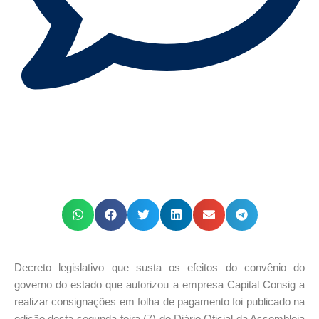
Decreto legislativo que susta os efeitos do convênio do
governo do estado que autorizou a empresa Capital Consig a
realizar consignações em folha de pagamento foi publicado na
edição desta segunda-feira (7) do Diário Oficial da Assembleia