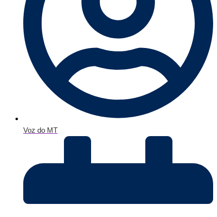
Voz do MT