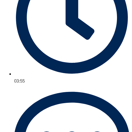
03:55