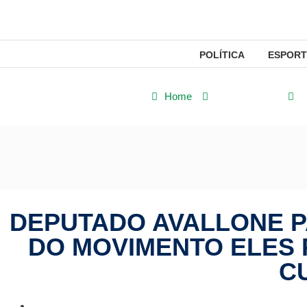
POLÍTICA
ESPORT
Home
Mato Grosso
DEPUTADO AVALLONE P
DO MOVIMENTO ELES 
C