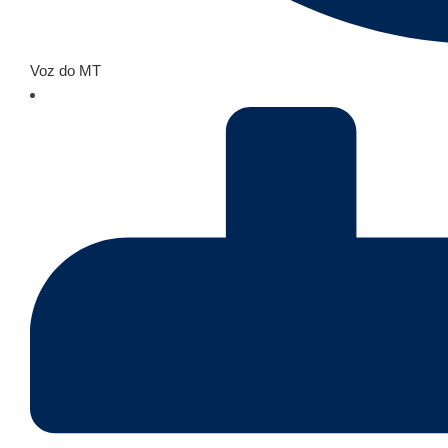
Voz do MT