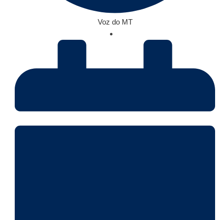
Voz do MT