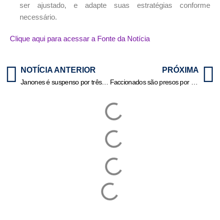
ser ajustado, e adapte suas estratégias conforme
necessário.
Clique aqui para acessar a Fonte da Notícia
NOTÍCIA ANTERIOR
PRÓXIMA
Janones é suspenso por três meses em Conselho de Ética da Câmara
Faccionados são presos por troca de tiros em cracolândia de MT | HiperNotícias