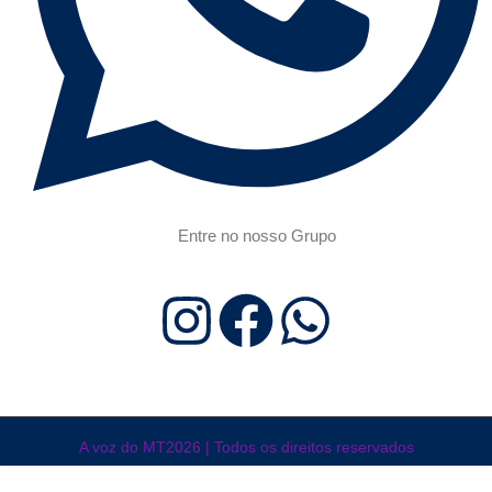
Entre no nosso Grupo
A voz do MT2026 | Todos os direitos reservados