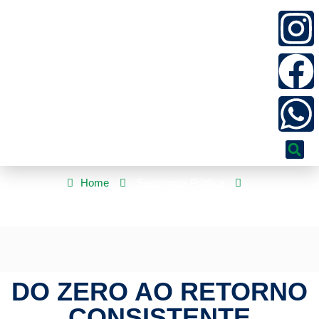
Home
Segurança Pública
Do Zero ao Retorno Consistente
DO ZERO AO RETORNO
CONSISTENTE