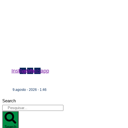
Instagram
Facebook
Whatsapp
9.agosto - 2026 - 1:46
Search
Search