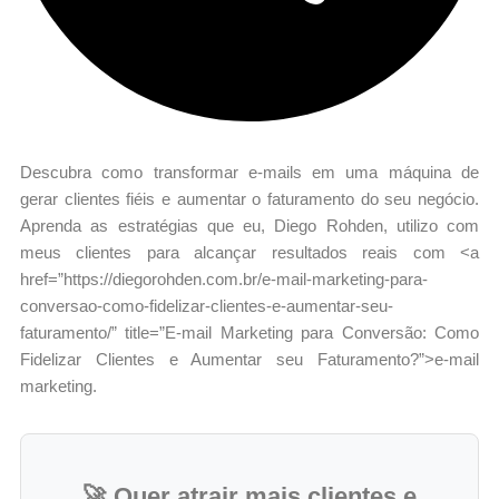
Descubra como transformar e-mails em uma máquina de
gerar clientes fiéis e aumentar o faturamento do seu negócio.
Aprenda as estratégias que eu, Diego Rohden, utilizo com
meus clientes para alcançar resultados reais com <a
href=”https://diegorohden.com.br/e-mail-marketing-para-
conversao-como-fidelizar-clientes-e-aumentar-seu-
faturamento/” title=”E-mail Marketing para Conversão: Como
Fidelizar Clientes e Aumentar seu Faturamento?”>e-mail
marketing.
🚀 Quer atrair mais clientes e