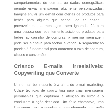
comportamentos de compra ou dados demográficos
permite enviar mensagens altamente personalizadas.
Imagine enviar um e-mail com ofertas de produtos para
bebês para alguém que acabou de se casar –
provavelmente, a mensagem será ignorada. Já para
uma pessoa que recentemente adicionou produtos para
bebês ao carrinho de compras, a mesma mensagem
pode ser a chave para fechar a venda. A segmentação
precisa é fundamental para aumentar a taxa de abertura,
cliques e conversões.
Criando E-mails Irresistíveis:
Copywriting que Converte
Um e-mail bem escrito é a alma do e-mail marketing.
Utilize técnicas de copywriting para criar mensagens
persuasivas que capturam a atenção do leitor e o
conduzem à ação desejada. Um título chamativo, uma
linguagem clara e concisa, e uma chamada para ação