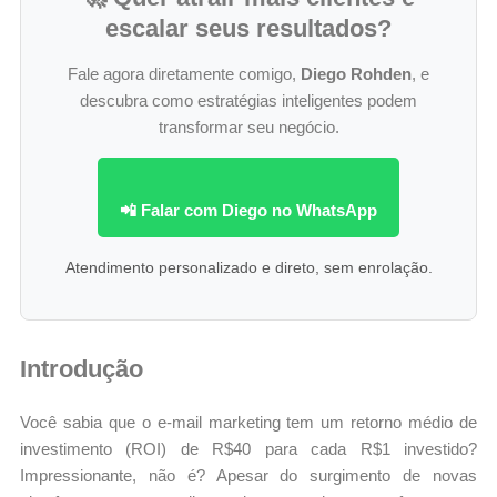
escalar seus resultados?
Fale agora diretamente comigo,
Diego Rohden
, e
descubra como estratégias inteligentes podem
transformar seu negócio.
📲 Falar com Diego no WhatsApp
Atendimento personalizado e direto, sem enrolação.
Introdução
Você sabia que o e-mail marketing tem um retorno médio de
investimento (ROI) de R$40 para cada R$1 investido?
Impressionante, não é? Apesar do surgimento de novas