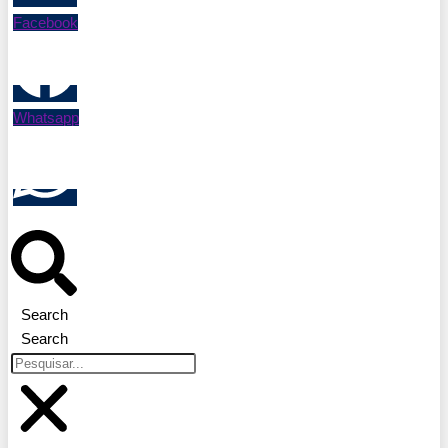
Facebook
Whatsapp
Search
Search