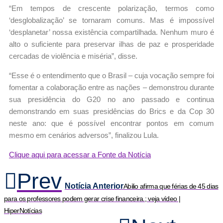
“Em tempos de crescente polarização, termos como
‘desglobalização’ se tornaram comuns. Mas é impossível
‘desplanetar’ nossa existência compartilhada. Nenhum muro é
alto o suficiente para preservar ilhas de paz e prosperidade
cercadas de violência e miséria”, disse.
“Esse é o entendimento que o Brasil – cuja vocação sempre foi
fomentar a colaboração entre as nações – demonstrou durante
sua presidência do G20 no ano passado e continua
demonstrando em suas presidências do Brics e da Cop 30
neste ano: que é possível encontrar pontos em comum
mesmo em cenários adversos”, finalizou Lula.
Clique aqui para acessar a Fonte da Notícia
Prev
Notícia Anterior
Abilio afirma que férias de 45 dias
para os professores podem gerar crise financeira.; veja vídeo |
HiperNotícias