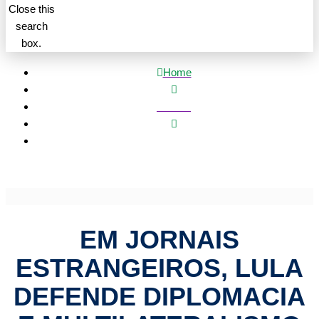
Close this
search
box.
Home
Política
Em jornais estrangeiros, Lula defende diplomacia e
multilateralismo
EM JORNAIS
ESTRANGEIROS, LULA
DEFENDE DIPLOMACIA