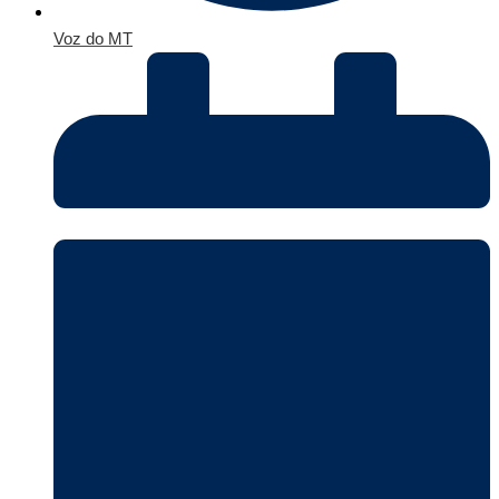
Voz do MT