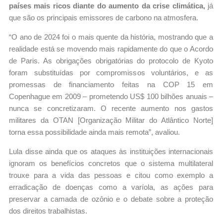
países mais ricos diante do aumento da crise climática,
já
que são os principais emissores de carbono na atmosfera.
“O ano de 2024 foi o mais quente da história, mostrando que a
realidade está se movendo mais rapidamente do que o Acordo
de Paris. As obrigações obrigatórias do protocolo de Kyoto
foram substituídas por compromissos voluntários, e as
promessas de financiamento feitas na COP 15 em
Copenhague em 2009 – prometendo US$ 100 bilhões anuais –
nunca se concretizaram. O recente aumento nos gastos
militares da OTAN [Organização Militar do Atlântico Norte]
torna essa possibilidade ainda mais remota”, avaliou.
Lula disse ainda que os ataques às instituições internacionais
ignoram os benefícios concretos que o sistema multilateral
trouxe para a vida das pessoas e citou como exemplo a
erradicação de doenças como a varíola, as ações para
preservar a camada de ozônio e o debate sobre a proteção
dos direitos trabalhistas.