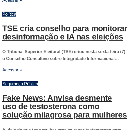
Acessar »
Política
TSE cria conselho para monitorar
desinformação e IA nas eleições
O Tribunal Superior Eleitoral (TSE) criou nesta sexta-feira (7)
o Conselho Consultivo sobre Integridade Informacional…
Acessar »
Segurança Pública
Fake News: Anvisa desmente
uso de testosterona como
solução milagrosa para mulheres
A ideia de que toda mulher precisa repor testosterona para