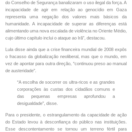
do Conselho de Segurança banalizaram o uso ilegal da força. A
incapacidade de agir em relação ao genocídio em Gaza
representa uma negação dos valores mais básicos da
humanidade. A incapacidade de superar as diferenças está
alimentando uma nova escalada de violência no Oriente Médio,
cujo último capítulo inclui o ataque ao Irã”, destacou.
Lula disse ainda que a crise financeira mundial de 2008 expôs
o fracasso da globalização neoliberal, mas que o mundo, em
vez de apontar para outra direção, “continuou preso ao manual
de austeridade”.
“A escolha de socorrer os ultra-ricos e as grandes
corporações às custas dos cidadãos comuns e
das pequenas empresas aprofundou a
desigualdade”, disse.
Para o presidente, o estrangulamento da capacidade de ação
do Estado levou à desconfiança do público nas instituições.
Esse descontentamento se tornou um terreno fértil para