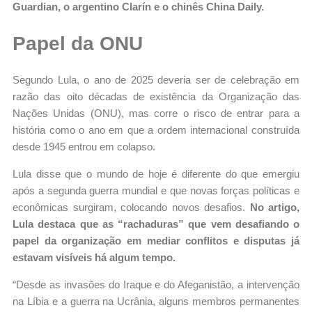
Guardian, o argentino Clarín e o chinês China Daily.
Papel da ONU
Segundo Lula, o ano de 2025 deveria ser de celebração em
razão das oito décadas de existência da Organização das
Nações Unidas (ONU), mas corre o risco de entrar para a
história como o ano em que a ordem internacional construída
desde 1945 entrou em colapso.
Lula disse que o mundo de hoje é diferente do que emergiu
após a segunda guerra mundial e que novas forças políticas e
econômicas surgiram, colocando novos desafios.
No artigo,
Lula destaca que as “rachaduras” que vem desafiando o
papel da organização em mediar conflitos e disputas já
estavam visíveis há algum tempo.
“Desde as invasões do Iraque e do Afeganistão, a intervenção
na Líbia e a guerra na Ucrânia, alguns membros permanentes