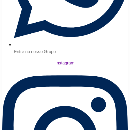
Entre no nosso Grupo
Instagram