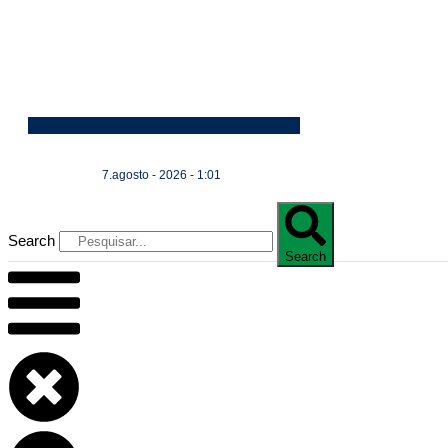
7.agosto - 2026 - 1:01
Search
Search