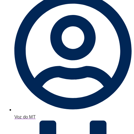
Voz do MT