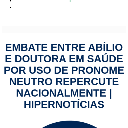
Embate entre Abílio e doutora em Saúde por uso de
pronome neutro repercute nacionalmente | HiperNotícias
EMBATE ENTRE ABÍLIO
E DOUTORA EM SAÚDE
POR USO DE PRONOME
NEUTRO REPERCUTE
NACIONALMENTE |
HIPERNOTÍCIAS