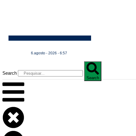
6.agosto - 2026 - 6:57
Search
Search