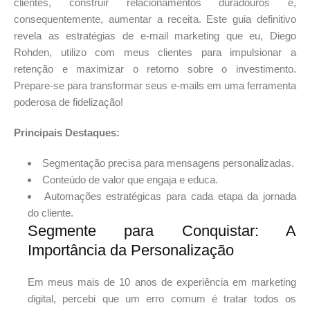
clientes, construir relacionamentos duradouros e,
consequentemente, aumentar a receita. Este guia definitivo
revela as estratégias de e-mail marketing que eu, Diego
Rohden, utilizo com meus clientes para impulsionar a
retenção e maximizar o retorno sobre o investimento.
Prepare-se para transformar seus e-mails em uma ferramenta
poderosa de fidelização!
Principais Destaques:
Segmentação precisa para mensagens personalizadas.
Conteúdo de valor que engaja e educa.
Automações estratégicas para cada etapa da jornada
do cliente.
Segmente para Conquistar: A
Importância da Personalização
Em meus mais de 10 anos de experiência em marketing
digital, percebi que um erro comum é tratar todos os