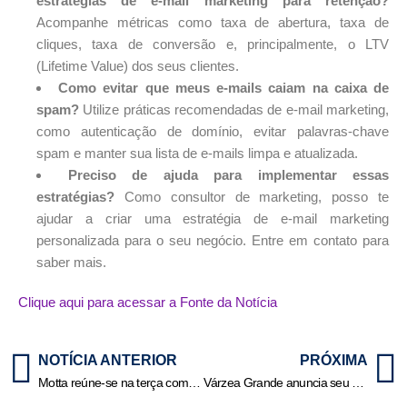
estratégias de e-mail marketing para retenção?
Acompanhe métricas como taxa de abertura, taxa de
cliques, taxa de conversão e, principalmente, o LTV
(Lifetime Value) dos seus clientes.
Como evitar que meus e-mails caiam na caixa de
spam?
Utilize práticas recomendadas de e-mail marketing,
como autenticação de domínio, evitar palavras-chave
spam e manter sua lista de e-mails limpa e atualizada.
Preciso de ajuda para implementar essas
estratégias?
Como consultor de marketing, posso te
ajudar a criar uma estratégia de e-mail marketing
personalizada para o seu negócio. Entre em contato para
saber mais.
Clique aqui para acessar a Fonte da Notícia
NOTÍCIA ANTERIOR
PRÓXIMA
Motta reúne-se na terça com líderes para definir pauta de votações
Várzea Grande anuncia seu primeiro festival de pesca