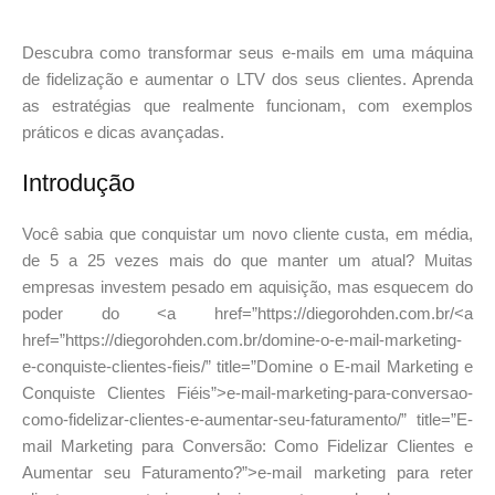
Descubra como transformar seus e-mails em uma máquina
de fidelização e aumentar o LTV dos seus clientes. Aprenda
as estratégias que realmente funcionam, com exemplos
práticos e dicas avançadas.
Introdução
Você sabia que conquistar um novo cliente custa, em média,
de 5 a 25 vezes mais do que manter um atual? Muitas
empresas investem pesado em aquisição, mas esquecem do
poder do <a href=”https://diegorohden.com.br/<a
href=”https://diegorohden.com.br/domine-o-e-mail-marketing-
e-conquiste-clientes-fieis/” title=”Domine o E-mail Marketing e
Conquiste Clientes Fiéis”>e-mail-marketing-para-conversao-
como-fidelizar-clientes-e-aumentar-seu-faturamento/” title=”E-
mail Marketing para Conversão: Como Fidelizar Clientes e
Aumentar seu Faturamento?”>e-mail marketing para reter