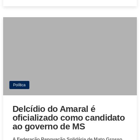
Política
Delcídio do Amaral é
oficializado como candidato
ao governo de MS
A Federação Renovação Solidária de Mato Grosso