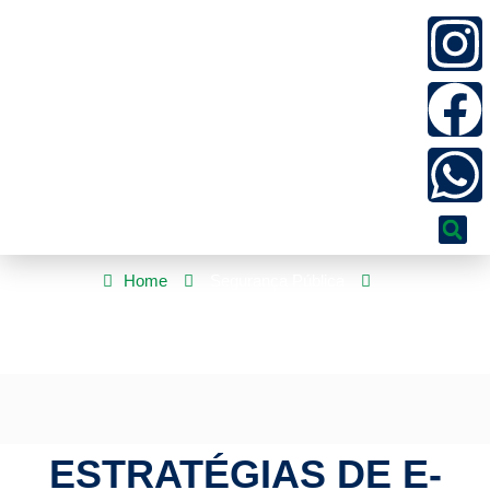
Home
Segurança Pública
Estratégias de E-mail Marketing para Retenção de Clientes: O
Guia Definitivo
ESTRATÉGIAS DE E-