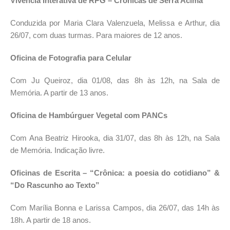
Vivência Interativa de RPG – Crônicas de Serra Acima
Conduzida por Maria Clara Valenzuela, Melissa e Arthur, dia
26/07, com duas turmas. Para maiores de 12 anos.
Oficina de Fotografia para Celular
Com Ju Queiroz, dia 01/08, das 8h às 12h, na Sala de
Memória. A partir de 13 anos.
Oficina de Hambúrguer Vegetal com PANCs
Com Ana Beatriz Hirooka, dia 31/07, das 8h às 12h, na Sala
de Memória. Indicação livre.
Oficinas de Escrita – “Crônica: a poesia do cotidiano” &
“Do Rascunho ao Texto”
Com Marília Bonna e Larissa Campos, dia 26/07, das 14h às
18h. A partir de 18 anos.