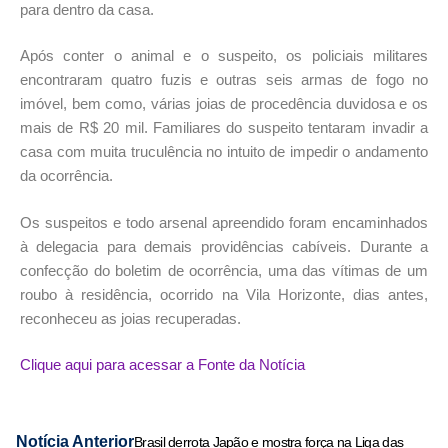
para dentro da casa.
Após conter o animal e o suspeito, os policiais militares
encontraram quatro fuzis e outras seis armas de fogo no
imóvel, bem como, várias joias de procedência duvidosa e os
mais de R$ 20 mil. Familiares do suspeito tentaram invadir a
casa com muita truculência no intuito de impedir o andamento
da ocorrência.
Os suspeitos e todo arsenal apreendido foram encaminhados
à delegacia para demais providências cabíveis. Durante a
confecção do boletim de ocorrência, uma das vítimas de um
roubo à residência, ocorrido na Vila Horizonte, dias antes,
reconheceu as joias recuperadas.
Clique aqui para acessar a Fonte da Notícia
Notícia Anterior
Brasil derrota Japão e mostra força na Liga das